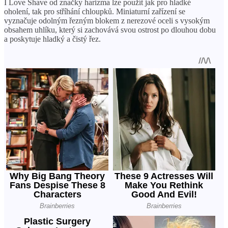
I Love Shave od značky harizma lze použít jak pro hladké
oholení, tak pro stříhání chloupků. Miniaturní zařízení se
vyznačuje odolným řezným blokem z nerezové oceli s vysokým
obsahem uhlíku, který si zachovává svou ostrost po dlouhou dobu
a poskytuje hladký a čistý řez.