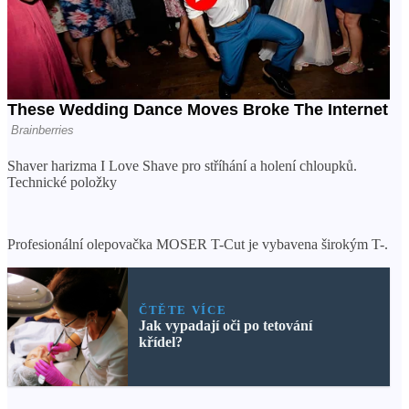
Shaver harizma I Love Shave pro stříhání a holení chloupků.
Technické položky
Profesionální olepovačka MOSER T-Cut je vybavena širokým T-.
ČTĚTE VÍCE
Jak vypadají oči po tetování
křídel?