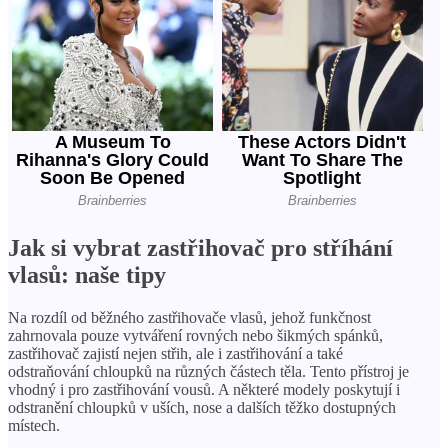
Jak si vybrat zastřihovač pro stříhání
vlasů: naše tipy
Na rozdíl od běžného zastřihovače vlasů, jehož funkčnost
zahrnovala pouze vytváření rovných nebo šikmých spánků,
zastřihovač zajistí nejen střih, ale i zastřihování a také
odstraňování chloupků na různých částech těla. Tento přístroj je
vhodný i pro zastřihování vousů. A některé modely poskytují i ​​
odstranění chloupků v uších, nose a dalších těžko dostupných
místech.