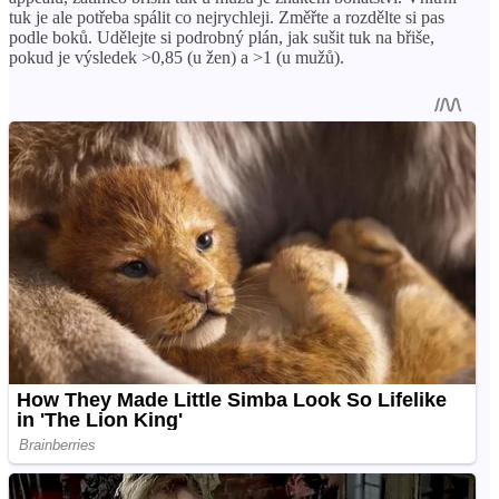
tuk je ale potřeba spálit co nejrychleji. Změřte a rozdělte si pas
podle boků. Udělejte si podrobný plán, jak sušit tuk na břiše,
pokud je výsledek >0,85 (u žen) a >1 (u mužů).