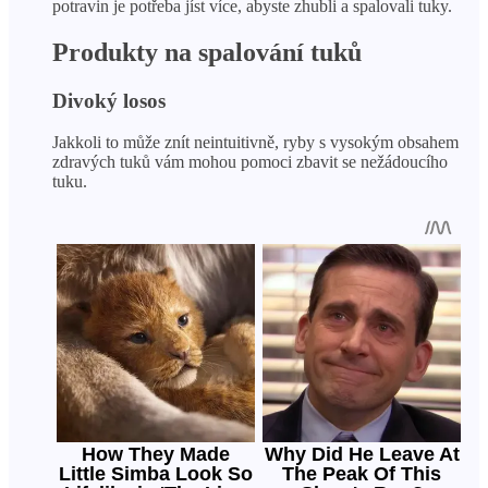
potravin je potřeba jíst více, abyste zhubli a spalovali tuky.
Produkty na spalování tuků
Divoký losos
Jakkoli to může znít neintuitivně, ryby s vysokým obsahem
zdravých tuků vám mohou pomoci zbavit se nežádoucího
tuku.