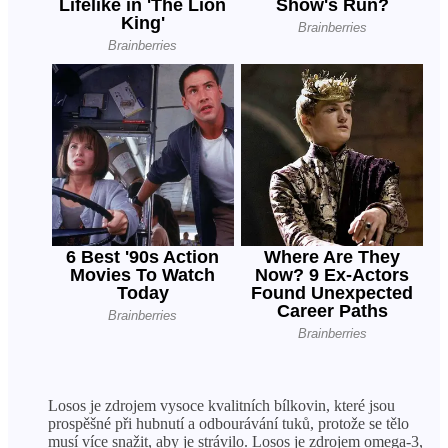
Losos je zdrojem vysoce kvalitních bílkovin, které jsou
prospěšné při hubnutí a odbourávání tuků, protože se tělo
musí více snažit, aby je strávilo. Losos je zdrojem omega-3,