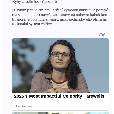
Ryby z rodin lososů a sleďů
Hlavním pravidlem pro udržení výsledku hubnutí je pomalé
(za stejnou dobu) navyšování stravy na nulovou kalorickou
bilanci a její plynulá změna z nízkosacharidového plánu na
racionální systém výživy.