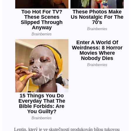
Leptin, který je ve skutečnosti produkován bílou tukovou