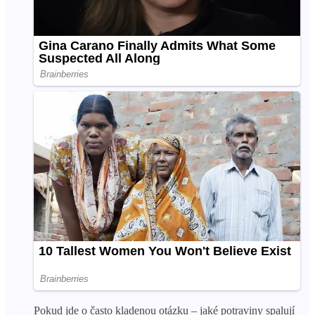
Pokud jde o často kladenou otázku – jaké potraviny spalují