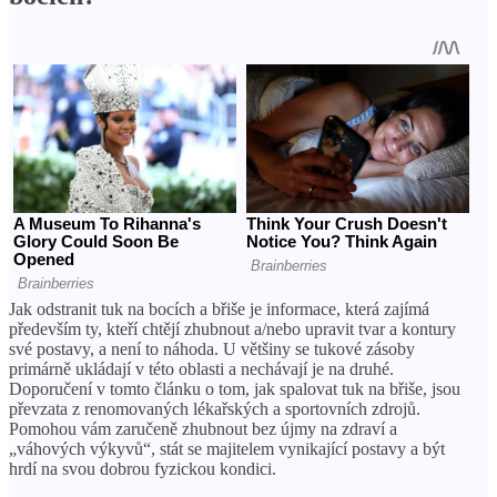
Jak odstranit tuk na bocích a břiše je informace, která zajímá
především ty, kteří chtějí zhubnout a/nebo upravit tvar a kontury
své postavy, a není to náhoda. U většiny se tukové zásoby
primárně ukládají v této oblasti a nechávají je na druhé.
Doporučení v tomto článku o tom, jak spalovat tuk na břiše, jsou
převzata z renomovaných lékařských a sportovních zdrojů.
Pomohou vám zaručeně zhubnout bez újmy na zdraví a
„váhových výkyvů“, stát se majitelem vynikající postavy a být
hrdí na svou dobrou fyzickou kondici.