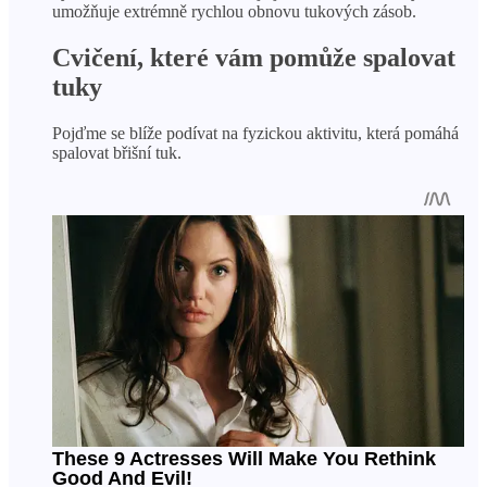
umožňuje extrémně rychlou obnovu tukových zásob.
Cvičení, které vám pomůže spalovat
tuky
Pojďme se blíže podívat na fyzickou aktivitu, která pomáhá
spalovat břišní tuk.