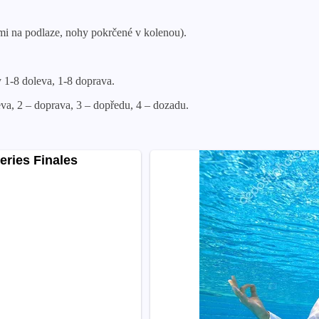
ěmi na podlaze, nohy pokrčené v kolenou).
y 1-8 doleva, 1-8 doprava.
leva, 2 – doprava, 3 – dopředu, 4 – dozadu.