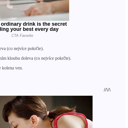
eva (co nejvíce pokrčte).
ním kloubu doleva (co nejvíce pokrčte).
e kolena ven.