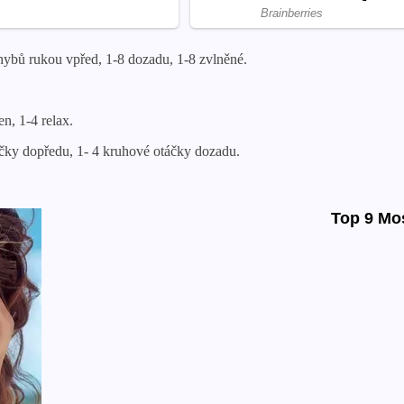
ohybů rukou vpřed, 1-8 dozadu, 1-8 zvlněné.
en, 1-4 relax.
táčky dopředu, 1- 4 kruhové otáčky dozadu.