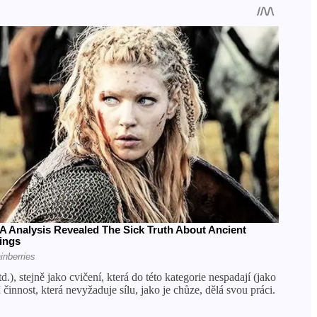
.), stejně jako cvičení, která do této kategorie nespadají (jako
činnost, která nevyžaduje sílu, jako je chůze, dělá svou práci.