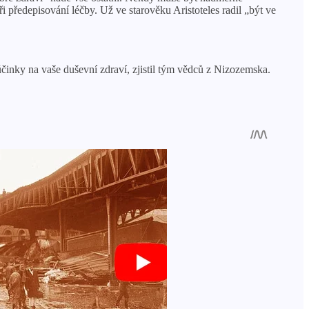
i předepisování léčby. Už ve starověku Aristoteles radil „být ve
činky na vaše duševní zdraví, zjistil tým vědců z Nizozemska.