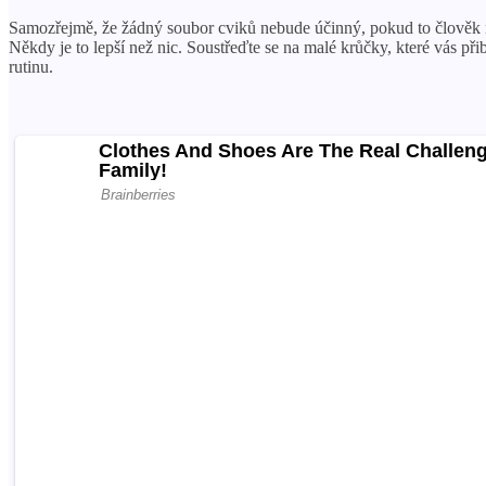
Samozřejmě, že žádný soubor cviků nebude účinný, pokud to člověk ne
Někdy je to lepší než nic. Soustřeďte se na malé krůčky, které vás p
rutinu.