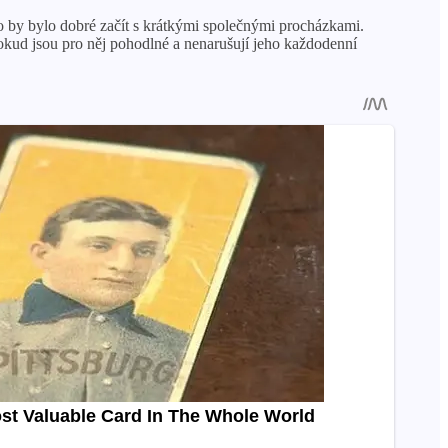
to by bylo dobré začít s krátkými společnými procházkami.
pokud jsou pro něj pohodlné a nenarušují jeho každodenní