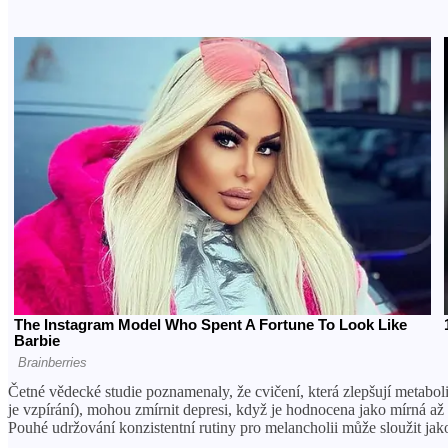
Četné vědecké studie poznamenaly, že cvičení, která zlepšují metabolism
je vzpírání), mohou zmírnit depresi, když je hodnocena jako mírná až s
Pouhé udržování konzistentní rutiny pro melancholii může sloužit jak