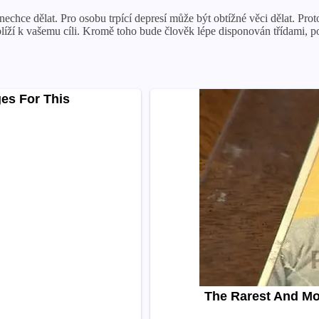
chce dělat. Pro osobu trpící depresí může být obtížné věci dělat. Pro
řiblíží k vašemu cíli. Kromě toho bude člověk lépe disponován třídami, 