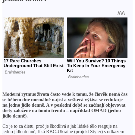
Moderní rytmus života často vede k tomu, že člověk nemá čas
se během dne normálně najíst a veškerá výživa se redukuje
na jedno jídlo denně. A v poslední době se začínají objevovat
diety založené na tomto trendu – například OMAD (jedno
jídlo denně).
Co je to za dietu, proč je škodlivá a jak lidské tělo reaguje na
jedno jídlo denně, říká RBC-Ukraine (projekt Styler) s odkazem