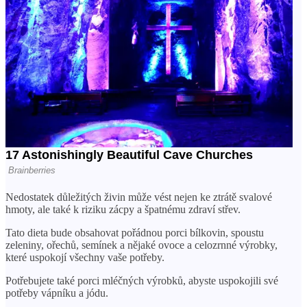
Nedostatek důležitých živin může vést nejen ke ztrátě svalové
hmoty, ale také k riziku zácpy a špatnému zdraví střev.
Tato dieta bude obsahovat pořádnou porci bílkovin, spoustu
zeleniny, ořechů, semínek a nějaké ovoce a celozrnné výrobky,
které uspokojí všechny vaše potřeby.
Potřebujete také porci mléčných výrobků, abyste uspokojili své
potřeby vápníku a jódu.