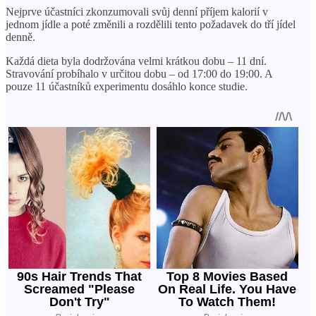
Nejprve účastníci zkonzumovali svůj denní příjem kalorií v
jednom jídle a poté změnili a rozdělili tento požadavek do tří jídel
denně.
Každá dieta byla dodržována velmi krátkou dobu – 11 dní.
Stravování probíhalo v určitou dobu – od 17:00 do 19:00. A
pouze 11 účastníků experimentu dosáhlo konce studie.