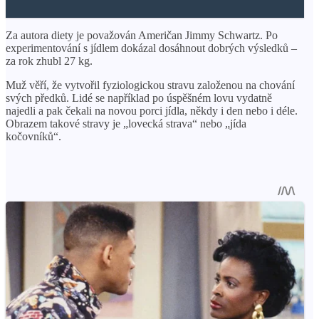
Za autora diety je považován Američan Jimmy Schwartz. Po
experimentování s jídlem dokázal dosáhnout dobrých výsledků –
za rok zhubl 27 kg.
Muž věří, že vytvořil fyziologickou stravu založenou na chování
svých předků. Lidé se například po úspěšném lovu vydatně
najedli a pak čekali na novou porci jídla, někdy i den nebo i déle.
Obrazem takové stravy je „lovecká strava“ nebo „jída
kočovníků“.