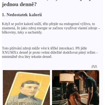
jednou denně?
1. Nedostatek kalorií
Když se počet kalorií sníží, tělo přejde na endogenní výživu, to
znamená, že jako zdroj energie se začnou využívat vlastní zdroje –
bílkoviny, tuky a sacharidy.
Toto plýtvání zdroji může vést k těžké intoxikaci. Při jídle
XNUMXx denně je proto velmi důležité dodržovat pitný režim –
minimálně dva litry tekutin denně.