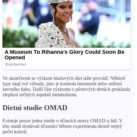
Ve skutečnosti se výzkum hladových diet stále provádí. Některé
typy mají své výhody, jako je kontrola hmotnosti nebo snížení
krevního tlaku. Další část výzkumu o půstových dietách prokázala
zlepšení určitých aspektů metabolismu.
Dietní studie OMAD
Existuje pouze jedna studie o účincích stravy OMAD u lidí. V
této studii dostávali účastníci během experimentu denně stejný
počet kalorií.