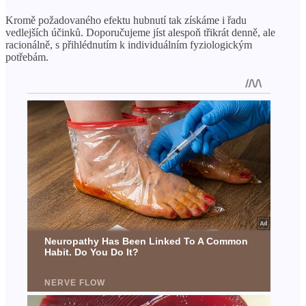
Kromě požadovaného efektu hubnutí tak získáme i řadu
vedlejších účinků. Doporučujeme jíst alespoň třikrát denně, ale
racionálně, s přihlédnutím k individuálním fyziologickým
potřebám.