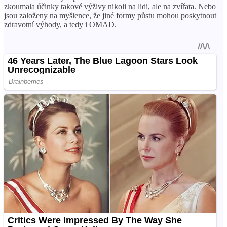
zkoumala účinky takové výživy nikoli na lidi, ale na zvířata. Nebo
jsou založeny na myšlence, že jiné formy půstu mohou poskytnout
zdravotní výhody, a tedy i OMAD.