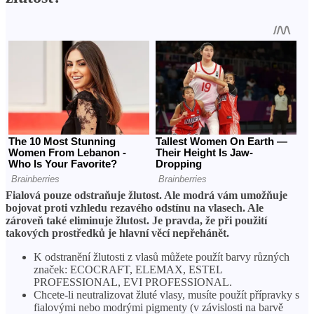
Fialová pouze odstraňuje žlutost. Ale modrá vám umožňuje
bojovat proti vzhledu rezavého odstínu na vlasech. Ale
zároveň také eliminuje žlutost. Je pravda, že při použití
takových prostředků je hlavní věcí nepřehánět.
K odstranění žlutosti z vlasů můžete použít barvy různých
značek: ECOCRAFT, ELEMAX, ESTEL
PROFESSIONAL, EVI PROFESSIONAL.
Chcete-li neutralizovat žluté vlasy, musíte použít přípravky s
fialovými nebo modrými pigmenty (v závislosti na barvě