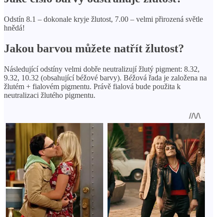
Odstín 8.1 – dokonale kryje žlutost, 7.00 – velmi přirozená světle
hnědá!
Jakou barvou můžete natřít žlutost?
Následující odstíny velmi dobře neutralizují žlutý pigment: 8.32,
9.32, 10.32 (obsahující béžové barvy). Béžová řada je založena na
žlutém + fialovém pigmentu. Právě fialová bude použita k
neutralizaci žlutého pigmentu.