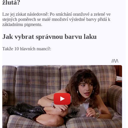
žlutá?
Lze jej získat následovně: Po smíchání oranžové a zelené ve
stejných poměrech se malé množství výsledné barvy přidá k
základnímu pigmentu.
Jak vybrat správnou barvu laku
Takže 10 hlavních nuancí!: