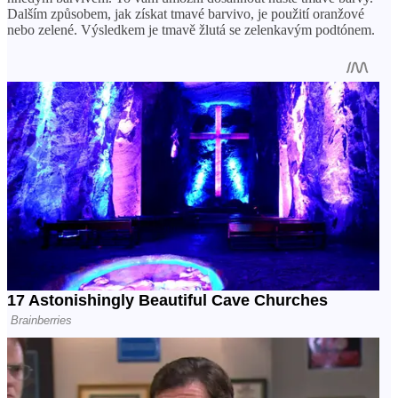
Dalším způsobem, jak získat tmavé barvivo, je použití oranžové
nebo zelené. Výsledkem je tmavě žlutá se zelenkavým podtónem.