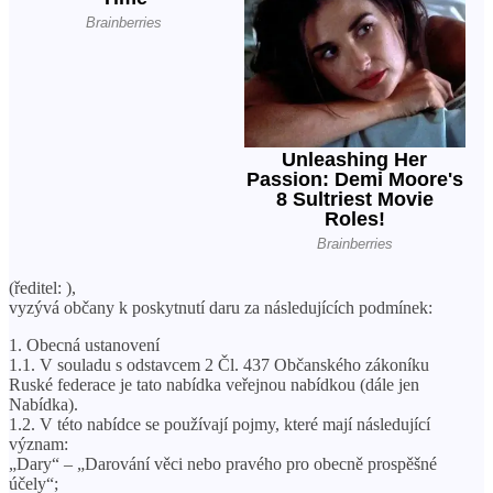
(ředitel: ),
vyzývá občany k poskytnutí daru za následujících podmínek:
1. Obecná ustanovení
1.1. V souladu s odstavcem 2 Čl. 437 Občanského zákoníku
Ruské federace je tato nabídka veřejnou nabídkou (dále jen
Nabídka).
1.2. V této nabídce se používají pojmy, které mají následující
význam:
„Dary“ – „Darování věci nebo pravého pro obecně prospěšné
účely“;