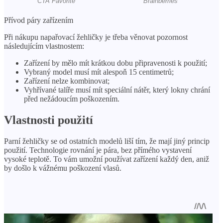
Přívod páry zařízením
Při nákupu napařovací žehličky je třeba věnovat pozornost
následujícím vlastnostem:
Zařízení by mělo mít krátkou dobu připravenosti k použití;
Vybraný model musí mít alespoň 15 centimetrů;
Zařízení nelze kombinovat;
Vyhřívané talíře musí mít speciální nátěr, který lokny chrání
před nežádoucím poškozením.
Vlastnosti použití
Parní žehličky se od ostatních modelů liší tím, že mají jiný princip
použití. Technologie rovnání je pára, bez přímého vystavení
vysoké teplotě. To vám umožní používat zařízení každý den, aniž
by došlo k vážnému poškození vlasů.