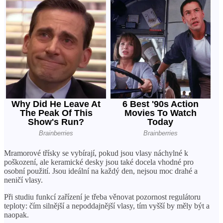
Mramorové třísky se vybírají, pokud jsou vlasy náchylné k
poškození, ale keramické desky jsou také docela vhodné pro
osobní použití. Jsou ideální na každý den, nejsou moc drahé a
neničí vlasy.
Při studiu funkcí zařízení je třeba věnovat pozornost regulátoru
teploty: čím silnější a nepoddajnější vlasy, tím vyšší by měly být a
naopak.