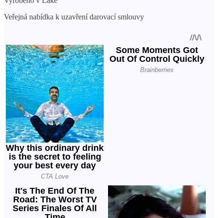
Vyrobeno v Lake
Veřejná nabídka k uzavření darovací smlouvy