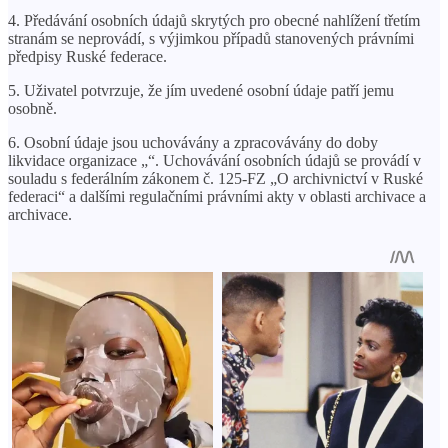
4. Předávání osobních údajů skrytých pro obecné nahlížení třetím
stranám se neprovádí, s výjimkou případů stanovených právními
předpisy Ruské federace.
5. Uživatel potvrzuje, že jím uvedené osobní údaje patří jemu
osobně.
6. Osobní údaje jsou uchovávány a zpracovávány do doby
likvidace organizace „“. Uchovávání osobních údajů se provádí v
souladu s federálním zákonem č. 125-FZ „O archivnictví v Ruské
federaci“ a dalšími regulačními právními akty v oblasti archivace a
archivace.