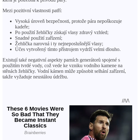
Mezi pozitivní vlastnosti patří:
Vysoká úroveň bezpečnosti, protože pára nepoškozuje
kadeře;
Po použití žehličky získají vlasy zdravý vzhled;
Snadné použití zařízení;
Žehlička narovná i ty nejneposlušnější vlasy;
Účes vytvořený tímto přístrojem vydrží velmi dlouho.
Existují také negativní aspekty parních generátorů spojené s
použitím tvrdé vody, což vede ke vzniku vodního kamene na
stěnách žehličky. Vodní kámen může způsobit selhání zařízení,
takže vyžaduje neustálou údržbu.