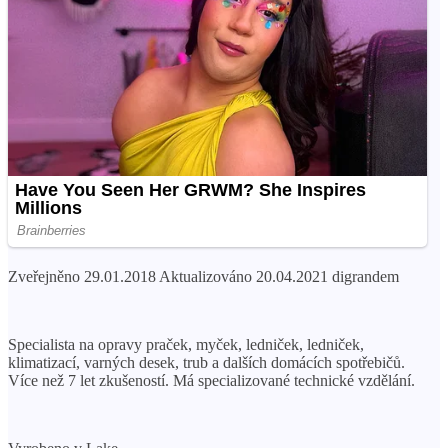
Zveřejněno 29.01.2018 Aktualizováno 20.04.2021 digrandem
Specialista na opravy praček, myček, ledniček, ledniček,
klimatizací, varných desek, trub a dalších domácích spotřebičů.
Více než 7 let zkušeností. Má specializované technické vzdělání.