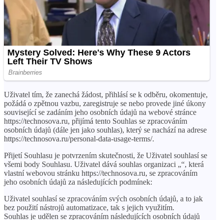
Uživatel tím, že zanechá žádost, přihlásí se k odběru, okomentuje,
požádá o zpětnou vazbu, zaregistruje se nebo provede jiné úkony
související se zadáním jeho osobních údajů na webové stránce
https://technosova.ru, přijímá tento Souhlas se zpracováním
osobních údajů (dále jen jako souhlas), který se nachází na adrese
https://technosova.ru/personal-data-usage-terms/.
Přijetí Souhlasu je potvrzením skutečnosti, že Uživatel souhlasí se
všemi body Souhlasu. Uživatel dává souhlas organizaci „“, která
vlastní webovou stránku https://technosova.ru, se zpracováním
jeho osobních údajů za následujících podmínek:
Uživatel souhlasí se zpracováním svých osobních údajů, a to jak
bez použití nástrojů automatizace, tak s jejich využitím.
Souhlas je udělen se zpracováním následujících osobních údajů