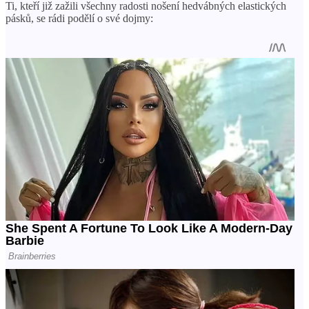
Ti, kteří již zažili všechny radosti nošení hedvábných elastických
pásků, se rádi podělí o své dojmy: