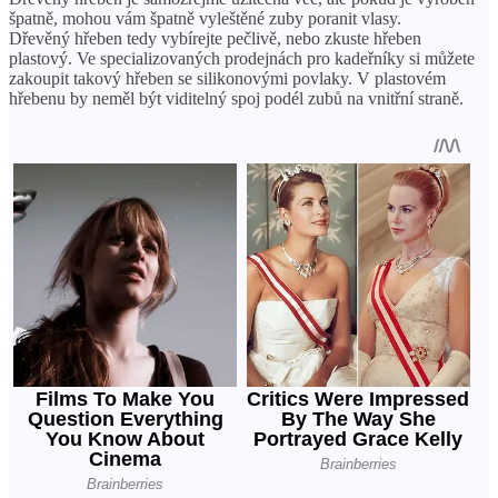
špatně, mohou vám špatně vyleštěné zuby poranit vlasy.
Dřevěný hřeben tedy vybírejte pečlivě, nebo zkuste hřeben
plastový. Ve specializovaných prodejnách pro kadeřníky si můžete
zakoupit takový hřeben se silikonovými povlaky. V plastovém
hřebenu by neměl být viditelný spoj podél zubů na vnitřní straně.