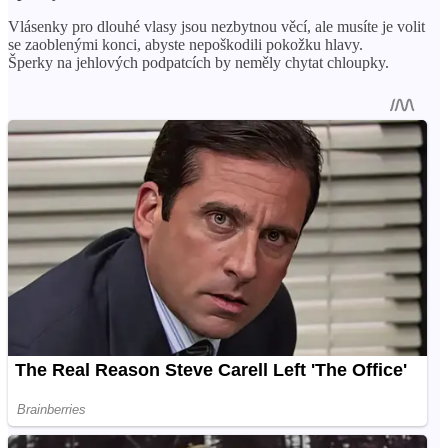
Vlásenky pro dlouhé vlasy jsou nezbytnou věcí, ale musíte je volit
se zaoblenými konci, abyste nepoškodili pokožku hlavy.
Šperky na jehlových podpatcích by neměly chytat chloupky.