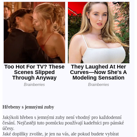
Hřebeny s jemnými zuby
Jakýkoli hřeben s jemnými zuby není vhodný pro každodenní
česání. Nejčastěji tuto pomůcku používají kadeřníci pro pánské
účesy.
Jaké doplňky zvolíte, je jen na vás, ale pokud budete vybírat