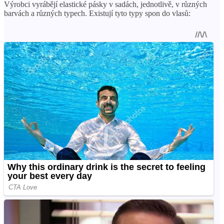
Výrobci vyrábějí elastické pásky v sadách, jednotlivě, v různých
barvách a různých typech. Existují tyto typy spon do vlasů: