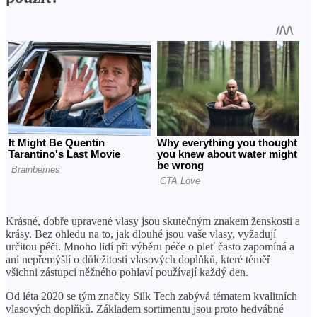
Krásné, dobře upravené vlasy jsou skutečným znakem ženskosti a
krásy. Bez ohledu na to, jak dlouhé jsou vaše vlasy, vyžadují
určitou péči. Mnoho lidí při výběru péče o pleť často zapomíná a
ani nepřemýšlí o důležitosti vlasových doplňků, které téměř
všichni zástupci něžného pohlaví používají každý den.
Od léta 2020 se tým značky Silk Tech zabývá tématem kvalitních
vlasových doplňků. Základem sortimentu jsou proto hedvábné