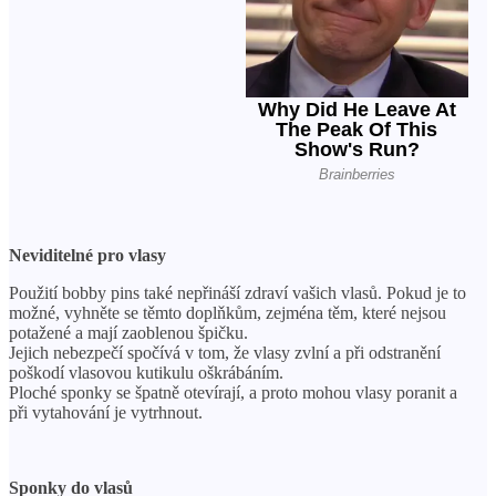
Neviditelné pro vlasy
Použití bobby pins také nepřináší zdraví vašich vlasů. Pokud je to
možné, vyhněte se těmto doplňkům, zejména těm, které nejsou
potažené a mají zaoblenou špičku.
Jejich nebezpečí spočívá v tom, že vlasy zvlní a při odstranění
poškodí vlasovou kutikulu oškrábáním.
Ploché sponky se špatně otevírají, a proto mohou vlasy poranit a
při vytahování je vytrhnout.
Sponky do vlasů