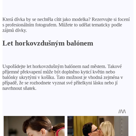
Která dívka by se nechtěla cítit jako modelka? Rezervujte si focení
s profesionálním fotografem. Můžete to udělat tematicky podle
zájmů dívky.
Let horkovzdušným balónem
Uspořádejte let horkovzdušným balónem nad městem. Takové
příjemné překvapení může být doplněno kyticí květin nebo
balónky ukrytými v košíku. Tato možnost je vhodná zejména v
případě, že se rozhodnete vyznat své přítelkyni lásku nebo jí
navrhnout sňatek.