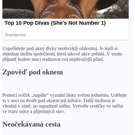
Uspořádejte pod okny dívky neobvyklý ohňostroj. Je lepší si
objednat službu společnosti, která takové akce pořádá. V tomto
případě budete moci realizovat svá nejdivočejší přání.
Zpověď pod oknem
Pomocí svíček „napište“ vyznání lásky svému jedinému. Udělejte
to v noci na dvoře pod oknem její ložnice. Další možnost je
vhodná v zimě, po napadnutí sněhu. Vytvořte cestičky ve sněhu
ve tvaru srdce a příjemných slov.
Neočekávaná cesta