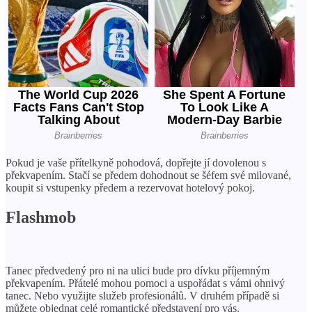
Pokud je vaše přítelkyně pohodová, dopřejte jí dovolenou s
překvapením. Stačí se předem dohodnout se šéfem své milované,
koupit si vstupenky předem a rezervovat hotelový pokoj.
Flashmob
Tanec předvedený pro ni na ulici bude pro dívku příjemným
překvapením. Přátelé mohou pomoci a uspořádat s vámi ohnivý
tanec. Nebo využijte služeb profesionálů. V druhém případě si
můžete objednat celé romantické představení pro vás.