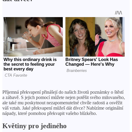
Příjemná překvapení přinášejí do našich životů poznámky o štěstí
a zábavě. S jejich pomocí můžete nejen potěšit svého milovaného,
​​ale také mu poskytnout nezapomenutelné chvíle radosti a osvěžit
váš vztah. Jaké překvapení můžeš dát dívce? Nabízíme originální
nápady, které pomohou překvapit vašeho blízkého.
Květiny pro jediného