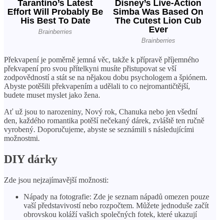
Překvapení je poměrně jemná věc, takže k přípravě příjemného
překvapení pro svou přítelkyni musíte přistupovat se vší
zodpovědností a stát se na nějakou dobu psychologem a špiónem.
Abyste potěšili překvapením a udělali to co nejromantičtější,
budete muset myslet jako žena.
Ať už jsou to narozeniny, Nový rok, Chanuka nebo jen všední
den, každého romantika potěší nečekaný dárek, zvláště ten ručně
vyrobený. Doporučujeme, abyste se seznámili s následujícími
možnostmi.
DIY dárky
Zde jsou nejzajímavější možnosti:
Nápady na fotografie: Zde je seznam nápadů omezen pouze
vaší představivostí nebo rozpočtem. Můžete jednoduše začít
obrovskou koláží vašich společných fotek, které ukazují