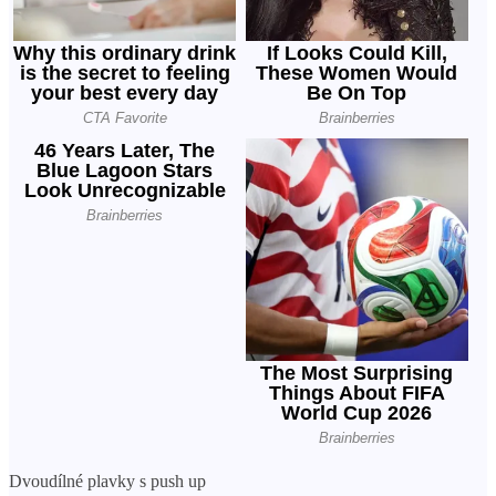
Dvoudílné plavky s push up