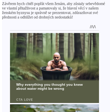
Závěrem bych chtěl popřát všem ženám, aby zůstaly sebevědomé
ve vlastní přitažlivost a pamatovaly si, že hlavní věcí v našem
ženském byznysu je správně se prezentovat, zdůrazňovat své
přednosti a odhlížet od drobných nedostatků!