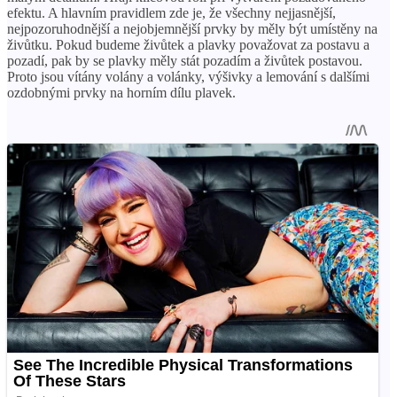
efektu. A hlavním pravidlem zde je, že všechny nejjasnější,
nejpozoruhodnější a nejobjemnější prvky by měly být umístěny na
živůtku. Pokud budeme živůtek a plavky považovat za postavu a
pozadí, pak by se plavky měly stát pozadím a živůtek postavou.
Proto jsou vítány volány a volánky, výšivky a lemování s dalšími
ozdobnými prvky na horním dílu plavek.