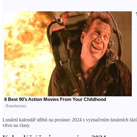
Lunární kalendář střihů na prosinec 2024 s vyznačením lunárních fází
vlivu na vlasy.