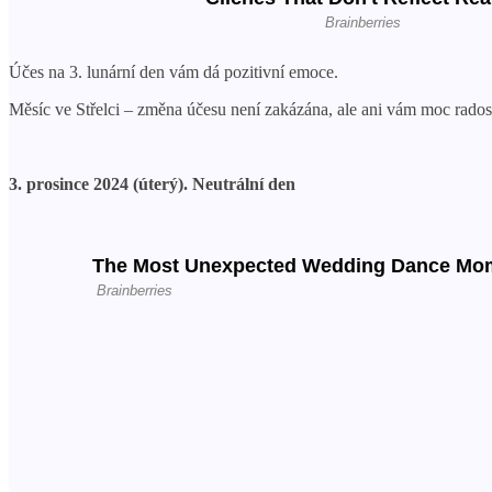
Účes na 3. lunární den vám dá pozitivní emoce.
Měsíc ve Střelci – změna účesu není zakázána, ale ani vám moc rados
3. prosince 2024 (úterý). Neutrální den