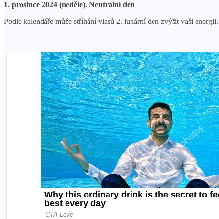
1. prosince 2024 (neděle). Neutrální den
Podle kalendáře může stříhání vlasů 2. lunární den zvýšit vaši energii.