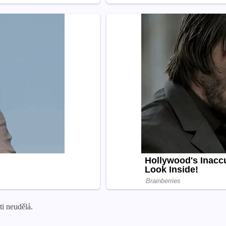
ti neudělá.