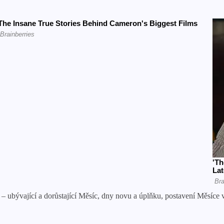
 – ubývající a dorůstající Měsíc, dny novu a úplňku, postavení Měsíce