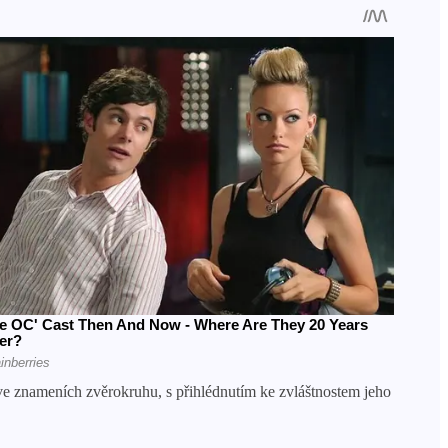
 ve znameních zvěrokruhu, s přihlédnutím ke zvláštnostem jeho