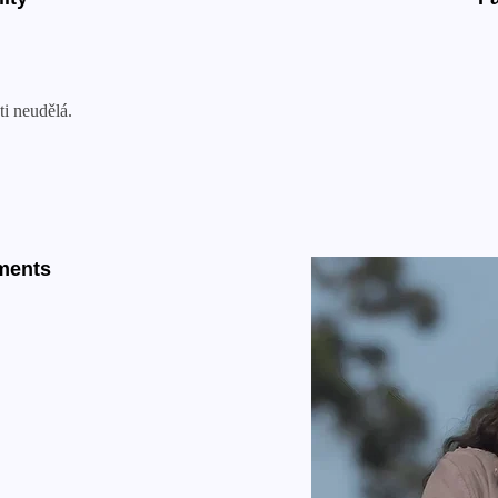
ti neudělá.