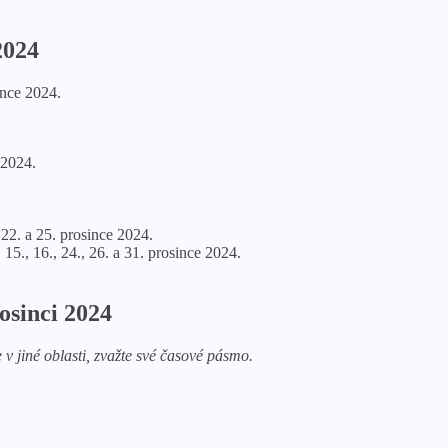
2024
since 2024.
 2024.
, 22. a 25. prosince 2024.
 15., 16., 24., 26. a 31. prosince 2024.
osinci 2024
 jiné oblasti, zvažte své časové pásmo.