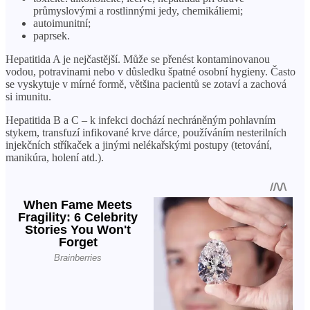
průmyslovými a rostlinnými jedy, chemikáliemi;
autoimunitní;
paprsek.
Hepatitida A je nejčastější. Může se přenést kontaminovanou
vodou, potravinami nebo v důsledku špatné osobní hygieny. Často
se vyskytuje v mírné formě, většina pacientů se zotaví a zachová
si imunitu.
Hepatitida B a C – k infekci dochází nechráněným pohlavním
stykem, transfuzí infikované krve dárce, používáním nesterilních
injekčních stříkaček a jinými nelékařskými postupy (tetování,
manikúra, holení atd.).