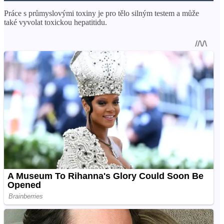
Práce s průmyslovými toxiny je pro tělo silným testem a může
také vyvolat toxickou hepatitidu.