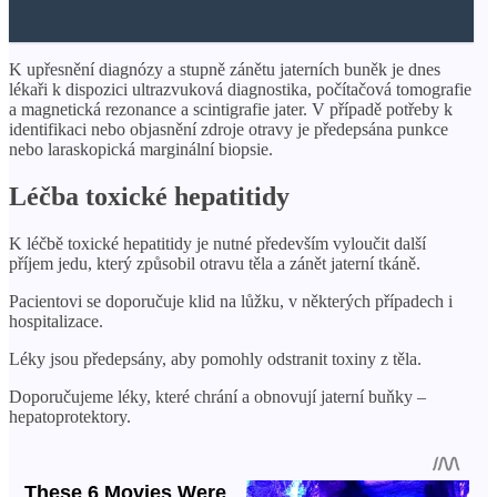
K upřesnění diagnózy a stupně zánětu jaterních buněk je dnes
lékaři k dispozici ultrazvuková diagnostika, počítačová tomografie
a magnetická rezonance a scintigrafie jater. V případě potřeby k
identifikaci nebo objasnění zdroje otravy je předepsána punkce
nebo laraskopická marginální biopsie.
Léčba toxické hepatitidy
K léčbě toxické hepatitidy je nutné především vyloučit další
příjem jedu, který způsobil otravu těla a zánět jaterní tkáně.
Pacientovi se doporučuje klid na lůžku, v některých případech i
hospitalizace.
Léky jsou předepsány, aby pomohly odstranit toxiny z těla.
Doporučujeme léky, které chrání a obnovují jaterní buňky –
hepatoprotektory.