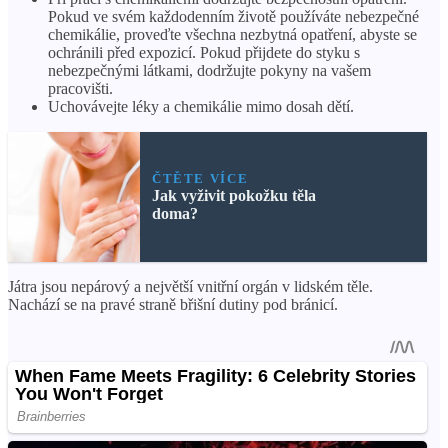
Pokud ve svém každodenním životě používáte nebezpečné
chemikálie, proveďte všechna nezbytná opatření, abyste se
ochránili před expozicí. Pokud přijdete do styku s
nebezpečnými látkami, dodržujte pokyny na vašem
pracovišti.
Uchovávejte léky a chemikálie mimo dosah dětí.
ČTĚTE VÍCE
Jak vyživit pokožku těla
doma?
Játra jsou nepárový a největší vnitřní orgán v lidském těle.
Nachází se na pravé straně břišní dutiny pod bránicí.