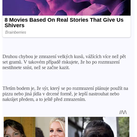
Druhou chybou je zmrazení velkých kusů, vážících více než pět
set gramů. V takovém případě riskujete, že ho po rozmrazení
nestihnete sníst, než se začne kazit.
Třetím bodem je, že sýr, který se po rozmrazení plánuje použít na
pizzu nebo jiná jídla v drcené formě, je lepší nastrouhat nebo
nakrájet předem, a to ještě před zmrazením.