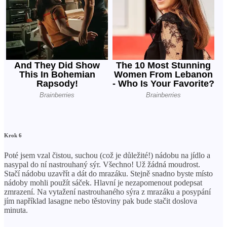
Krok 6
Poté jsem vzal čistou, suchou (což je důležité!) nádobu na jídlo a
nasypal do ní nastrouhaný sýr. Všechno! Už žádná moudrost.
Stačí nádobu uzavřít a dát do mrazáku. Stejně snadno byste místo
nádoby mohli použít sáček. Hlavní je nezapomenout podepsat
zmrazení. Na vytažení nastrouhaného sýra z mrazáku a posypání
jím například lasagne nebo těstoviny pak bude stačit doslova
minuta.