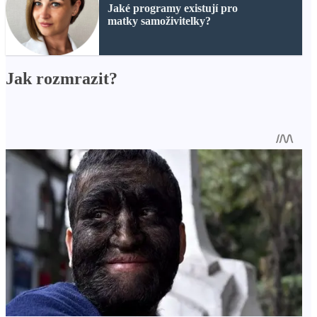
Jaké programy existují pro
matky samoživitelky?
Jak rozmrazit?