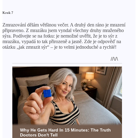
Krok 7
Zmrazování dělám většinou večer. A druhý den ráno je mrazení
připraveno. Z mrazáku jsem vyndal všechny druhy mraženého
sýra. Podívejte se na fotku: je nemožné uvěřit, že je to sýr z
mrazáku, vypadá to tak přirozeně a jasně. Zde je odpověď na
otázku „jak zmrazit sýr“ – je to velmi jednoduché a rychlé!