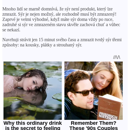
Mnoho lidí se marně domnívá, že sýr není produkt, který lze
zmrazit. Sýr je nejen možný, ale rozhodně musí být zmrazený!
Zaprvé je velmi výhodné, když máte sýr doma vždy po ruce,
zadruhé si sýr ve zmrazeném stavu skvěle zachová chuť a vůbec
se nekazí.
Navrhuji strávit jen 15 minut svého času a zmrazit tvrdý sýr třemi
způsoby: na kousky, plátky a strouhaný sýr.