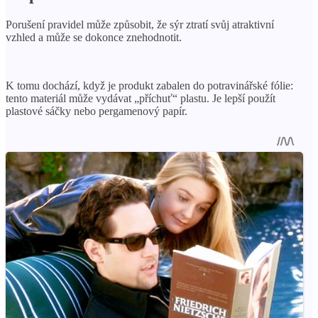
Porušení pravidel může způsobit, že sýr ztratí svůj atraktivní
vzhled a může se dokonce znehodnotit.
K tomu dochází, když je produkt zabalen do potravinářské fólie:
tento materiál může vydávat „příchuť“ plastu. Je lepší použít
plastové sáčky nebo pergamenový papír.