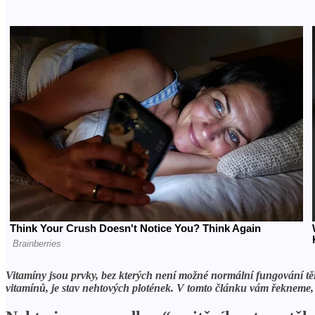
Vitamíny jsou prvky, bez kterých není možné normální fungování těla.
vitamínů, je stav nehtových plotének. V tomto článku vám řekneme,