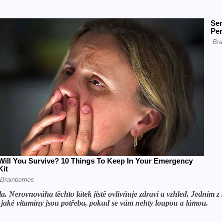
 Nerovnováha těchto látek jistě ovlivňuje zdraví a vzhled. Jedním z k
 jaké vitamíny jsou potřeba, pokud se vám nehty loupou a lámou.