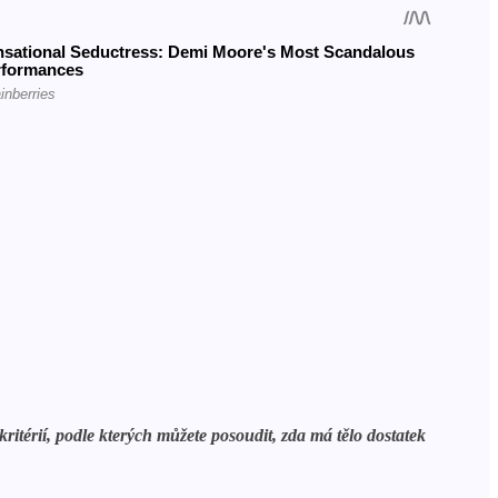
ritérií, podle kterých můžete posoudit, zda má tělo dostatek