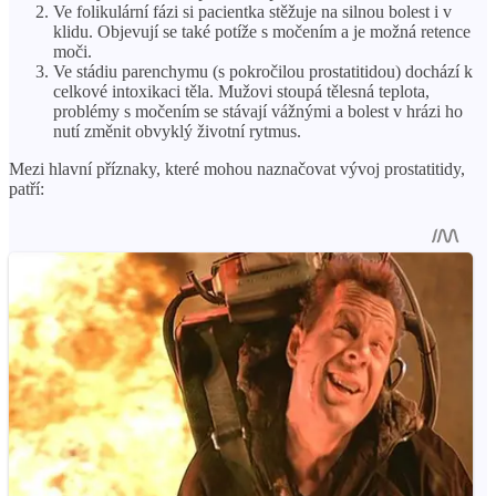
Ve folikulární fázi si pacientka stěžuje na silnou bolest i v
klidu. Objevují se také potíže s močením a je možná retence
moči.
Ve stádiu parenchymu (s pokročilou prostatitidou) dochází k
celkové intoxikaci těla. Mužovi stoupá tělesná teplota,
problémy s močením se stávají vážnými a bolest v hrázi ho
nutí změnit obvyklý životní rytmus.
Mezi hlavní příznaky, které mohou naznačovat vývoj prostatitidy,
patří: