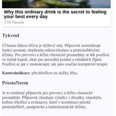
Tykveol
Účinnou látkou léčiva je dýňový olej. Přípravek normalizuje
funkci prostaty zlepšením mikrocirkulace a protizánětlivými
účinky. Pro prevenci a léčbu chronické prostatitidy se lék používá
ve formě kapslí, oleje pro perorální podání a rektálních čípků.
Používá se jak v monoterapii, tak jako součást komplexní terapie.
Kontraindikace
: přecitlivělost na složky léku.
ProstaNorm
Je to rostlinný přípravek pro prevenci a léčbu chronické
prostatitidy. Přípravek obsahuje výtažky z třezalky, zlatobýlu,
kořene lékořice a echinacey, které v kombinaci působí
protizánětlivě, analgetické a bakteriostatické účinky.