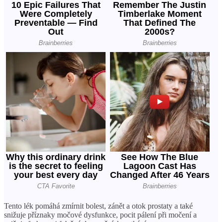
Tento lék pomáhá zmírnit bolest, zánět a otok prostaty a také
snižuje příznaky močové dysfunkce, pocit pálení při močení a