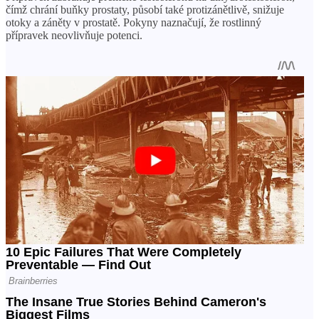
čímž chrání buňky prostaty, působí také protizánětlivě, snižuje
otoky a záněty v prostatě. Pokyny naznačují, že rostlinný
přípravek neovlivňuje potenci.