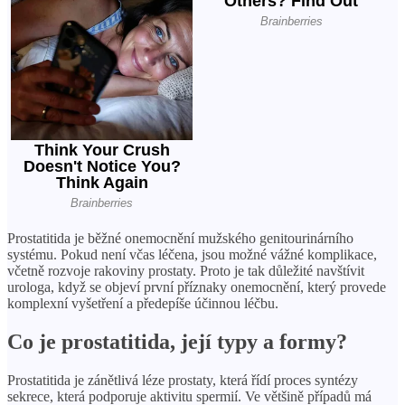
Prostatitida je běžné onemocnění mužského genitourinárního
systému. Pokud není včas léčena, jsou možné vážné komplikace,
včetně rozvoje rakoviny prostaty. Proto je tak důležité navštívit
urologa, když se objeví první příznaky onemocnění, který provede
komplexní vyšetření a předepíše účinnou léčbu.
Co je prostatitida, její typy a formy?
Prostatitida je zánětlivá léze prostaty, která řídí proces syntézy
sekrece, která podporuje aktivitu spermií. Ve většině případů má