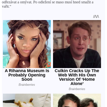
odřezávat a omývat. Po odležení se maso musí hned smažit a
vařit.“