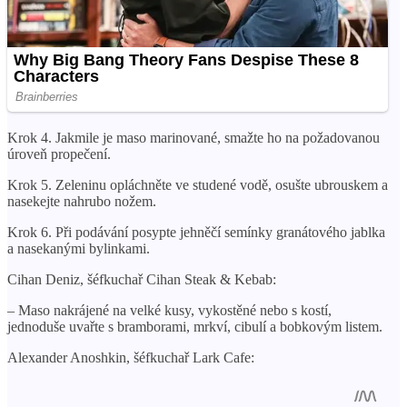
Krok 4. Jakmile je maso marinované, smažte ho na požadovanou
úroveň propečení.
Krok 5. Zeleninu opláchněte ve studené vodě, osušte ubrouskem a
nasekejte nahrubo nožem.
Krok 6. Při podávání posypte jehněčí semínky granátového jablka
a nasekanými bylinkami.
Cihan Deniz, šéfkuchař Cihan Steak & Kebab:
– Maso nakrájené na velké kusy, vykostěné nebo s kostí,
jednoduše uvařte s bramborami, mrkví, cibulí a bobkovým listem.
Alexander Anoshkin, šéfkuchař Lark Cafe: