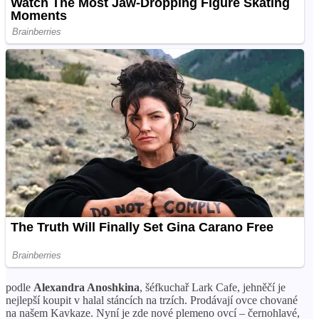
podle
Alexandra Anoshkina
, šéfkuchař Lark Cafe, jehněčí je
nejlepší koupit v halal stáncích na trzích. Prodávají ovce chované
na našem Kavkaze. Nyní je zde nové plemeno ovcí – černohlavé,