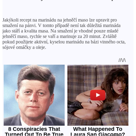
Jakýkoli recept na marinádu na jehněčí maso lze upravit pro
smažení na pánvi. V tomto případě není tak důležitá marináda
jako stáří a kvalita masa. Na smažení je vhodné pouze mladé
jehněčí maso, rychle se vaří a marinuje za 20 minut. Zvláště
pokud použijete aktivní, kyselou marinádu na bázi vinného octa,
sójové omáčky a oleje.