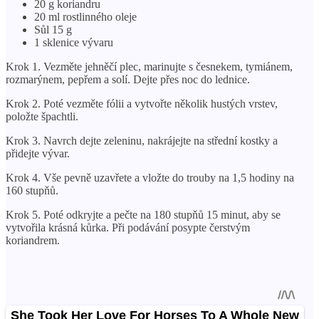
20 g koriandru
20 ml rostlinného oleje
Sůl 15 g
1 sklenice vývaru
Krok 1. Vezměte jehněčí plec, marinujte s česnekem, tymiánem,
rozmarýnem, pepřem a solí. Dejte přes noc do lednice.
Krok 2. Poté vezměte fólii a vytvořte několik hustých vrstev,
položte špachtli.
Krok 3. Navrch dejte zeleninu, nakrájejte na střední kostky a
přidejte vývar.
Krok 4. Vše pevně uzavřete a vložte do trouby na 1,5 hodiny na
160 stupňů.
Krok 5. Poté odkryjte a pečte na 180 stupňů 15 minut, aby se
vytvořila krásná kůrka. Při podávání posypte čerstvým
koriandrem.