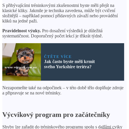
S přibývajícími tréninkovými zkušenostmi byste měli přejít na
klasické kliky. Jakmile je technika zavedena, může být cvičení
složitější – například pomocí přídavných závaží nebo provádění
kliků na jedné paži.
Pravidelnost výuky.
Pro dosažení výsledků je důležitá
systematičnost. Doporučený počet lekcí je třikrát týdně.
ČTĚTE VÍCE
Jak často byste měli krmit
svého Yorkshire teriéra?
Nezapomeňte také na odpočinek – v této době tělo doplňuje zdroje
a připravuje se na nové tréninky.
Výcvikový program pro začátečníky
Shyby lze zařadit do tréninkového programu spolu s dalšími cviky