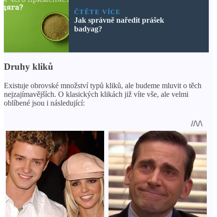
ČTĚTE VÍCE
Jak správně naředit prášek
badyag?
Druhy kliků
Existuje obrovské množství typů kliků, ale budeme mluvit o těch
nejzajímavějších. O klasických klikách již víte vše, ale velmi
oblíbené jsou i následující: