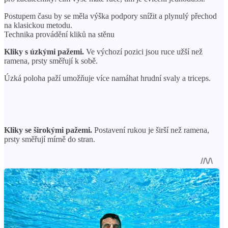
Postupem času by se měla výška podpory snížit a plynulý přechod
na klasickou metodu.
Technika provádění kliků na stěnu
Kliky s úzkými pažemi.
Ve výchozí pozici jsou ruce užší než
ramena, prsty směřují k sobě.
Úzká poloha paží umožňuje více namáhat hrudní svaly a triceps.
Kliky se širokými pažemi.
Postavení rukou je širší než ramena,
prsty směřují mírně do stran.