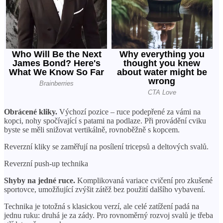
Obrácené kliky.
Výchozí pozice – ruce podepřené za vámi na
kopci, nohy spočívající s patami na podlaze. Při provádění cviku
byste se měli snižovat vertikálně, rovnoběžně s kopcem.
Reverzní kliky se zaměřují na posílení tricepsů a deltových svalů.
Reverzní push-up technika
Shyby na jedné ruce.
Komplikovaná variace cvičení pro zkušené
sportovce, umožňující zvýšit zátěž bez použití dalšího vybavení.
Technika je totožná s klasickou verzí, ale celé zatížení padá na
jednu ruku: druhá je za zády. Pro rovnoměrný rozvoj svalů je třeba