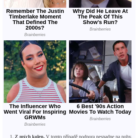
Z mých kolen.
V tomto případě podpora nespadne na nohy,