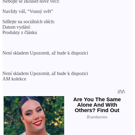
Nebojte se zkoušet nové věci!
Navždy váš, “Vonný svět”
Sdílejte na sociálních sítích:
Datum vydání:
Produkty z článku
Není skladem Upozornit, až bude k dispozici
Není skladem Upozornit, až bude k dispozici
AM kolekce