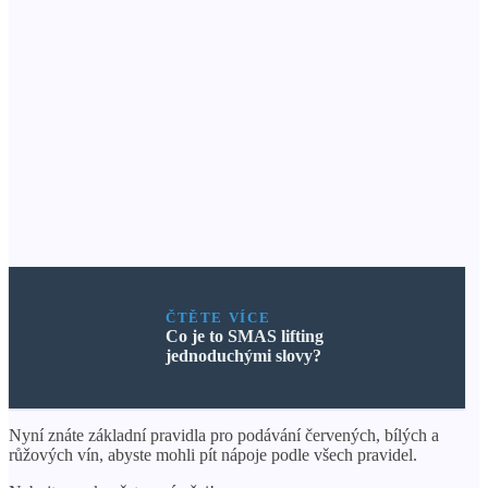
ČTĚTE VÍCE
Co je to SMAS lifting
jednoduchými slovy?
Nyní znáte základní pravidla pro podávání červených, bílých a
růžových vín, abyste mohli pít nápoje podle všech pravidel.