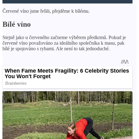
Červené víno jsme řešili, přejděme k bílému.
Bílé víno
Stejně jako u červeného začneme výběrem předkrmů. Pokud je
červené víno považováno za ideálního společníka k masu, pak
bílé je spojováno s rybami. Ale není to tak jednoduché.