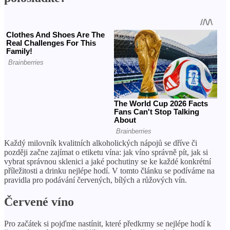
Každý milovník kvalitních alkoholických nápojů se dříve či
později začne zajímat o etiketu vína: jak víno správně pít, jak si
vybrat správnou sklenici a jaké pochutiny se ke každé konkrétní
příležitosti a drinku nejlépe hodí. V tomto článku se podíváme na
pravidla pro podávání červených, bílých a růžových vín.
Červené víno
Pro začátek si pojďme nastínit, které předkrmy se nejlépe hodí k