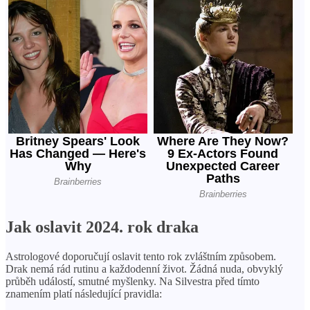
Jak oslavit 2024. rok draka
Astrologové doporučují oslavit tento rok zvláštním způsobem.
Drak nemá rád rutinu a každodenní život. Žádná nuda, obvyklý
průběh událostí, smutné myšlenky. Na Silvestra před tímto
znamením platí následující pravidla: