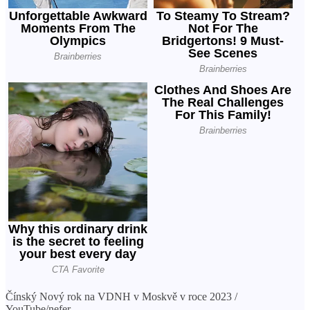
Čínský Nový rok na VDNH v Moskvě v roce 2023 /
YouTube/nefer