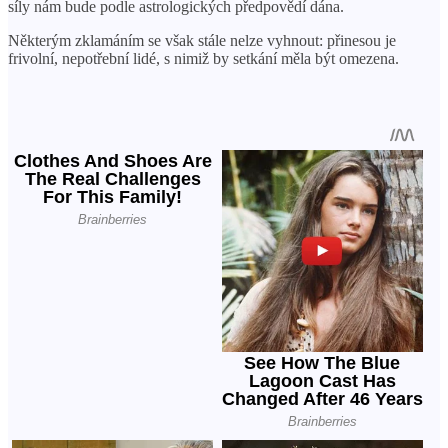
síly nám bude podle astrologických předpovědí dána.
Některým zklamáním se však stále nelze vyhnout: přinesou je
frivolní, nepotřební lidé, s nimiž by setkání měla být omezena.