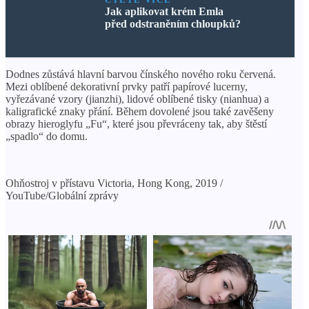
Jak aplikovat krém Emla
před odstraněním chloupků?
Dodnes zůstává hlavní barvou čínského nového roku červená.
Mezi oblíbené dekorativní prvky patří papírové lucerny,
vyřezávané vzory (jianzhi), lidové oblíbené tisky (nianhua) a
kaligrafické znaky přání. Během dovolené jsou také zavěšeny
obrazy hieroglyfu „Fu“, které jsou převráceny tak, aby štěstí
„spadlo“ do domu.
Ohňostroj v přístavu Victoria, Hong Kong, 2019 /
YouTube/Globální zprávy