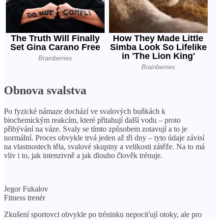
Obnova svalstva
Po fyzické námaze dochází ve svalových buňkách k
biochemickým reakcím, které přitahují další vodu – proto
přibývání na váze. Svaly se tímto způsobem zotavují a to je
normální. Proces obvykle trvá jeden až tři dny – tyto údaje závisí
na vlastnostech těla, svalové skupiny a velikosti zátěže. Na to má
vliv i to, jak intenzivně a jak dlouho člověk trénuje.
Jegor Fukalov
Fitness trenér
Zkušení sportovci obvykle po tréninku nepociťují otoky, ale pro