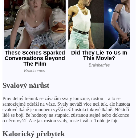
Svalový nárůst
Pravidelný trénink se závažím svaly tonizuje, rostou – a to se
samozřejmě odráží na váze. Svaly neváží více než tuk, ale hustota
svalové tkáně je mnohem vyšší než hustota tukové tkáně. Někteří
lidé se bojí, že hodnoty na stupnici zůstanou stejné nebo dokonce
o něco vyšší. Ale jak rostou svaly, roste i váha. Tohle je fajn.
Kalorický přebytek