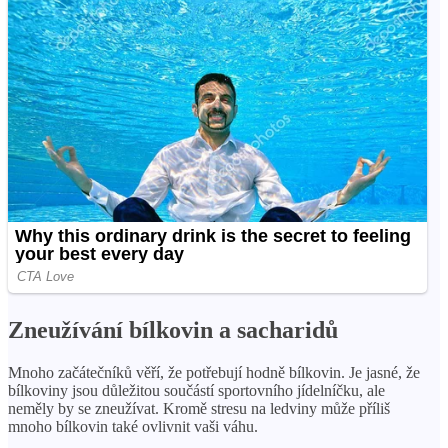
Zneužívání bílkovin a sacharidů
Mnoho začátečníků věří, že potřebují hodně bílkovin. Je jasné, že
bílkoviny jsou důležitou součástí sportovního jídelníčku, ale
neměly by se zneužívat. Kromě stresu na ledviny může příliš
mnoho bílkovin také ovlivnit vaši váhu.