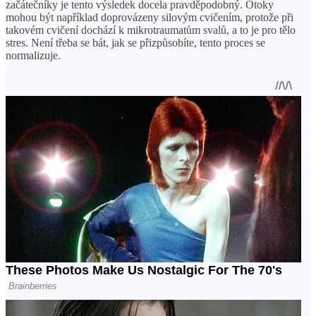
začátečníky je tento výsledek docela pravděpodobný. Otoky
mohou být například doprovázeny silovým cvičením, protože při
takovém cvičení dochází k mikrotraumatům svalů, a to je pro tělo
stres. Není třeba se bát, jak se přizpůsobíte, tento proces se
normalizuje.