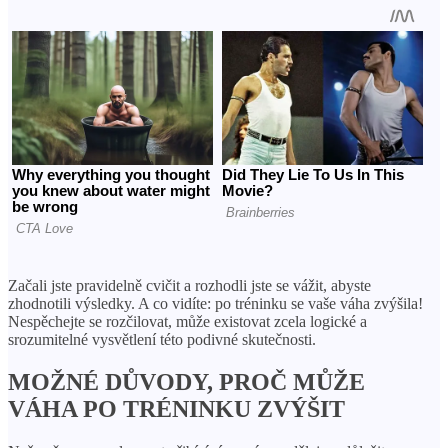
Začali jste pravidelně cvičit a rozhodli jste se vážit, abyste
zhodnotili výsledky. A co vidíte: po tréninku se vaše váha zvýšila!
Nespěchejte se rozčilovat, může existovat zcela logické a
srozumitelné vysvětlení této podivné skutečnosti.
MOŽNÉ DŮVODY, PROČ MŮŽE
VÁHA PO TRÉNINKU ZVÝŠIT