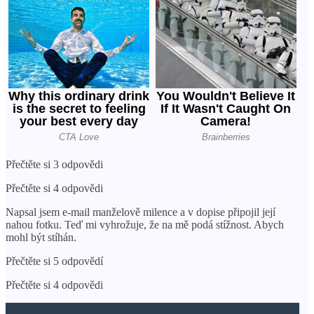
Přečtěte si 3 odpovědi
Přečtěte si 4 odpovědi
Napsal jsem e-mail manželově milence a v dopise připojil její
nahou fotku. Teď mi vyhrožuje, že na mě podá stížnost. Abych
mohl být stíhán.
Přečtěte si 5 odpovědí
Přečtěte si 4 odpovědi