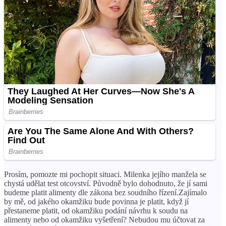
X
Prosím, pomozte mi pochopit situaci. Milenka jejího manžela se
chystá udělat test otcovství. Původně bylo dohodnuto, že jí sami
budeme platit alimenty dle zákona bez soudního řízení.Zajímalo
by mě, od jakého okamžiku bude povinna je platit, když jí
přestaneme platit, od okamžiku podání návrhu k soudu na
alimenty nebo od okamžiku vyšetření? Nebudou mu účtovat za