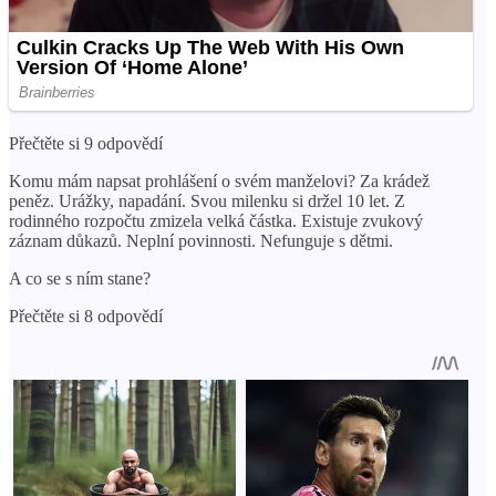
Přečtěte si 9 odpovědí
Komu mám napsat prohlášení o svém manželovi? Za krádež
peněz. Urážky, napadání. Svou milenku si držel 10 let. Z
rodinného rozpočtu zmizela velká částka. Existuje zvukový
záznam důkazů. Neplní povinnosti. Nefunguje s dětmi.
A co se s ním stane?
Přečtěte si 8 odpovědí