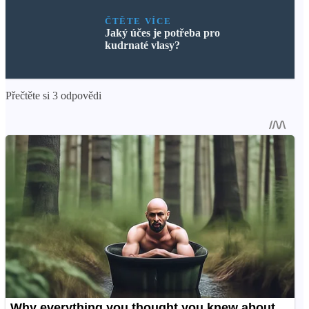
ČTĚTE VÍCE
Jaký účes je potřeba pro
kudrnaté vlasy?
Přečtěte si 3 odpovědi