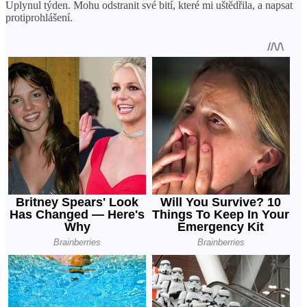
Uplynul týden. Mohu odstranit své bití, které mi uštědřila, a napsat
protiprohlášení.