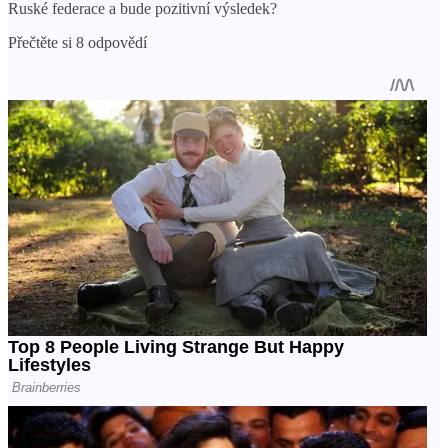
Ruské federace a bude pozitivní výsledek?
Přečtěte si 8 odpovědí