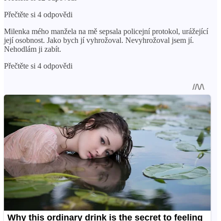
Přečtěte si 4 odpovědi
Milenka mého manžela na mě sepsala policejní protokol, urážející
její osobnost. Jako bych jí vyhrožoval. Nevyhrožoval jsem jí.
Nehodlám ji zabít.
Přečtěte si 4 odpovědi