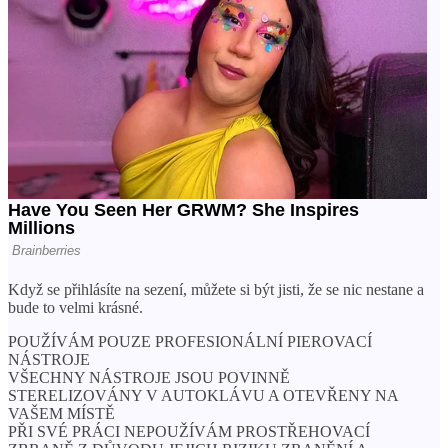
Když se přihlásíte na sezení, můžete si být jisti, že se nic nestane a
bude to velmi krásné.
POUŽÍVÁM POUZE PROFESIONÁLNÍ PIEROVACÍ
NÁSTROJE
VŠECHNY NÁSTROJE JSOU POVINNĚ
STERELIZOVÁNY V AUTOKLÁVU A OTEVŘENY NA
VAŠEM MÍSTĚ
PŘI SVÉ PRÁCI NEPOUŽÍVÁM PROSTŘEHOVACÍ