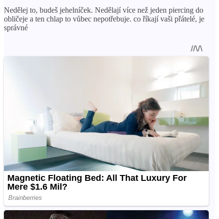
Nedělej to, budeš jehelníček. Nedělají více než jeden piercing do
obličeje a ten chlap to vůbec nepotřebuje. co říkají vaši přátelé, je
správné