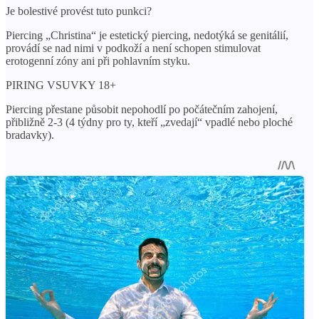
Je bolestivé provést tuto punkci?
Piercing „Christina“ je estetický piercing, nedotýká se genitálií,
provádí se nad nimi v podkoží a není schopen stimulovat
erotogenní zóny ani při pohlavním styku.
PIRING VSUVKY 18+
Piercing přestane působit nepohodlí po počátečním zahojení,
přibližně 2-3 (4 týdny pro ty, kteří „zvedají“ vpadlé nebo ploché
bradavky).