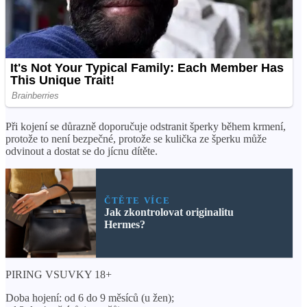
Při kojení se důrazně doporučuje odstranit šperky během krmení,
protože to není bezpečné, protože se kulička ze šperku může
odvinout a dostat se do jícnu dítěte.
ČTĚTE VÍCE
Jak zkontrolovat originalitu
Hermes?
PIRING VSUVKY 18+
Doba hojení: od 6 do 9 měsíců (u žen);