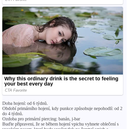
Doba hojení: od 6 týdnů.
Období primárního hojení, kdy punkce způsobuje nepohodlí: od 2
do 4 týdnů.
Ozdoba pro primární piercing: banán, j-bar
Buďte připraveni, že se během hojení vpichu vyhnete oblečení s