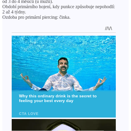
od 3 do 4 měsíců (u mužů).
Období primárního hojení, kdy punkce způsobuje nepohodlí:
2 až 4 týdny.
Ozdoba pro primární piercing: činka.