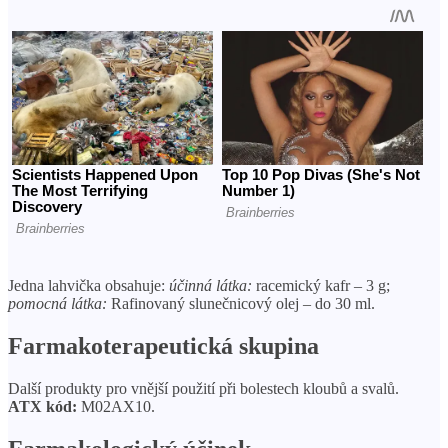
Jedna lahvička obsahuje:
účinná látka:
racemický kafr – 3 g;
pomocná látka:
Rafinovaný slunečnicový olej – do 30 ml.
Farmakoterapeutická skupina
Další produkty pro vnější použití při bolestech kloubů a svalů.
ATX kód:
M02AX10.