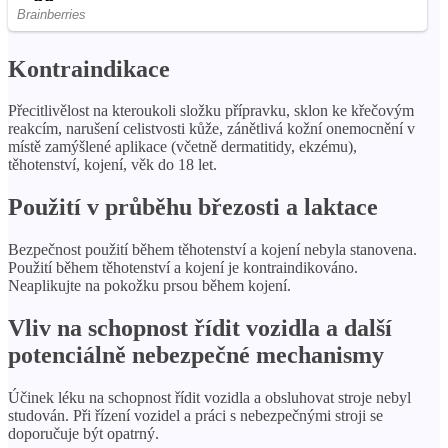
Kontraindikace
Přecitlivělost na kteroukoli složku přípravku, sklon ke křečovým
reakcím, narušení celistvosti kůže, zánětlivá kožní onemocnění v
místě zamýšlené aplikace (včetně dermatitidy, ekzému),
těhotenství, kojení, věk do 18 let.
Použití v průběhu březosti a laktace
Bezpečnost použití během těhotenství a kojení nebyla stanovena.
Použití během těhotenství a kojení je kontraindikováno.
Neaplikujte na pokožku prsou během kojení.
Vliv na schopnost řídit vozidla a další
potenciálně nebezpečné mechanismy
Účinek léku na schopnost řídit vozidla a obsluhovat stroje nebyl
studován. Při řízení vozidel a práci s nebezpečnými stroji se
doporučuje být opatrný.