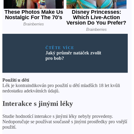
ČTĚTE VÍCE
Jaký průměr natáček zvolit
pro bob?
Použití u dětí
Lék je kontraindikován pro použití u dětí mladších 18 let kvůli
nedostatku adekvátních údajů.
Interakce s jinými léky
Studie hodnotící interakce s jinými léky nebyly provedeny.
Nedoporučuje se používat současně s jinými prostředky pro vnější
použití.