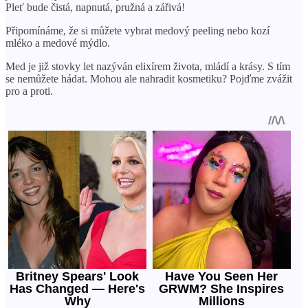
Pleť bude čistá, napnutá, pružná a zářivá!
Připomínáme, že si můžete vybrat medový peeling nebo kozí
mléko a medové mýdlo.
Med je již stovky let nazýván elixírem života, mládí a krásy. S tím
se nemůžete hádat. Mohou ale nahradit kosmetiku? Pojďme zvážit
pro a proti.