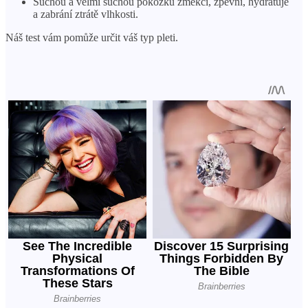
Suchou a velmi suchou pokožku změkčí, zpevní, hydratuje
a zabrání ztrátě vlhkosti.
Náš test vám pomůže určit váš typ pleti.