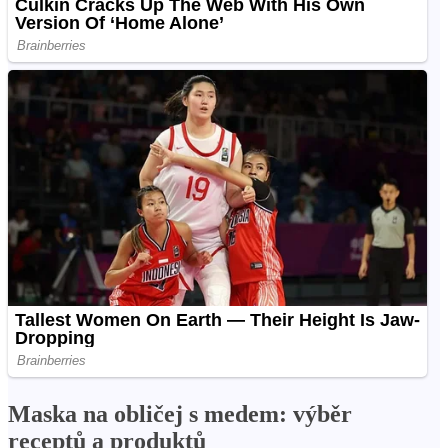
Maska na obličej s medem: výběr
receptů a produktů