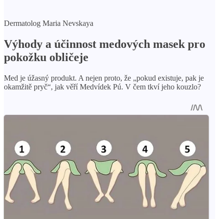
Dermatolog Maria Nevskaya
Výhody a účinnost medových masek pro
pokožku obličeje
Med je úžasný produkt. A nejen proto, že „pokud existuje, pak je
okamžitě pryč“, jak věří Medvídek Pú. V čem tkví jeho kouzlo?