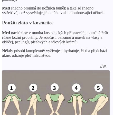
Med
snadno proniká do kožních buněk a také se snadno
vstřebává, což vysvětluje jeho efektivní a dlouhotrvající účinek.
Použití
zlato
v kosmetice
Med
nachází se v mnoha kosmetických přípravcích, pomáhá řešit
různé kožní problémy. Je součástí balzámů a masek na vlasy a
obličej, peelingů, pleťových a tělových krémů.
Někdy působí komplexně: vyživuje a hydratuje, čistí a předchází
akné, udržuje pleť mladistvou.