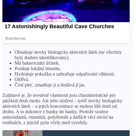
Obsahuje stovky biologicky aktivních látek (ne všechny
byly dodnes identifikovány).
Má baktericidní účinek.
Posiluje lokální imunitu.
Hydratuje pokožku a zabraňuje odpařování vlhkosti.
Ohřívá.
Čistí pleť, zmatňuje ji a dodává jí jas.
Zajímavé je, že uvedené vlastnosti jsou charakteristické pro
jakýkoli druh medu. Ale jeho složení – tytéž stovky biologicky
aktivních látek – a jejich koncentrace se mohou lišit druh od
druhu. A to dokonce z banky do banky. Protože soubor
antioxidantů, vitamínů, polyfenolů a dalších věcí závisí na
rostlinách, z jejichž pylu včely med vyrobily.