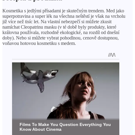
Kosmetika s jedlými přísadami je skutečným trendem. Med jako
superpotravina a super lék na všechna neštěstí je však na vrcholu
již více než tisíc let. Na vlastní nebezpečí si můžete zkusit
namíchat Cleopatrinu masku (v té době byly produkty, které
královna používala, rozhodně ekologické, na rozdíl od dnešní
doby). Nebo si můžete vybrat pohodlnou, cenově dostupnou,
voňavou hotovou kosmetiku s medem.