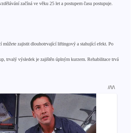
vzdělávání začíná ve věku 25 let a postupem času postupuje.
žete zajistit dlouhotrvající liftingový a stahující efekt. Po
, trvalý výsledek je zajištěn úplným kurzem. Rehabilitace trvá