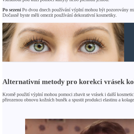
Po sezení
Po dvou dnech používání výplní mohou být pozorovány mírn
Dočasně byste měli omezit používání dekorativní kosmetiky.
Alternativní metody pro korekci vrásek ko
Kromě použití výplní mohou pomoci zbavit se vrásek i další kosmetic
přirozenou obnovu kožních buněk a spustit produkci elastinu a kolag