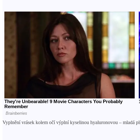
Vyplnění vrásek kolem očí výplní kyselinou hyaluronovou – mladá ple