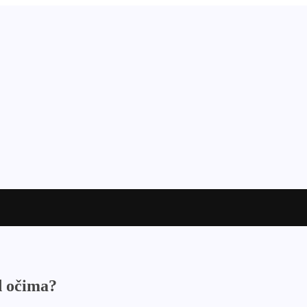
d očima?