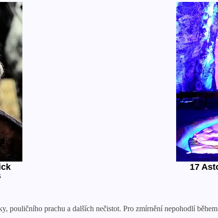
y, pouličního prachu a dalších nečistot. Pro zmírnění nepohodlí během 