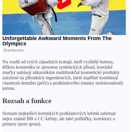
Na rozdíl od svých západních kolegů, kteří vyrábějí hutnou,
těžkou kosmetiku se spoustou syntetických přísad, korejské
značky nabízejí zákazníkům multifunkční kosmetické produkty
založené na přírodních ingrediencích, které úspěšně kombinují
vlastnosti denního (péče) a podkladového (masky nedokonalostí)
krému.
Rozsah a funkce
Seznam nejlepších korejských podkladových krémů zahrnuje
nejen známé BB a CC krémy, ale také polštářky, korektory a
primery (pore grout).