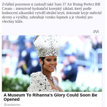
Zvláštní pozornost si zaslouží také Sum 37 Air Rising Perfect BB
Cream – intenzivně hydratační korejský základ, který podle
hodnocení zákazníků vytváří ideální krytí, dokonale kryje stařecké
skvrny a vyrážky, zabraňuje vzniku šupinek a je vhodný pro
všechny kůže.