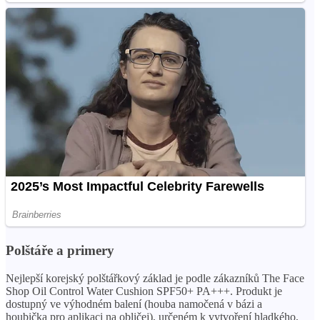
Polštáře a primery
Nejlepší korejský polštářkový základ je podle zákazníků The Face
Shop Oil Control Water Cushion SPF50+ PA+++. Produkt je
dostupný ve výhodném balení (houba namočená v bázi a
houbička pro aplikaci na obličej), určeném k vytvoření hladkého,