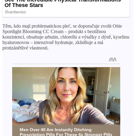
Těm, kdo mají problematickou pleť, se doporučuje zvolit Ottie
Sportlight Blooming CC Cream – produkt s beztížnou
konzistencí, obsahuje arbutin, chlorellu a výtažky z dýně, kyselinu
hyaluronovou – intenzivně hydratuje, zklidňuje a má
protizánětlivé vlastnosti.