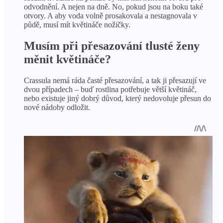
odvodnění. A nejen na dně. No, pokud jsou na boku také
otvory. A aby voda volně prosakovala a nestagnovala v
půdě, musí mít květináče nožičky.
Musím při přesazování tlusté ženy
měnit květináče?
Crassula nemá ráda časté přesazování, a tak ji přesazují ve
dvou případech – buď rostlina potřebuje větší květináč,
nebo existuje jiný dobrý důvod, který nedovoluje přesun do
nové nádoby odložit.