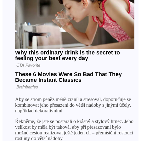
Aby se strom peněz méně zranil a stresoval, doporučuje se
kombinovat jeho přesazení do větší nádoby s jinými účely,
například dekorativními.
Řekněme, že jste se postarali o krásný a stylový hrnec. Jeho
velikost by měla být taková, aby při přesazování bylo
možné cestou realizovat ještě jeden cíl – přemístění rostoucí
rostliny do větší nádoby.