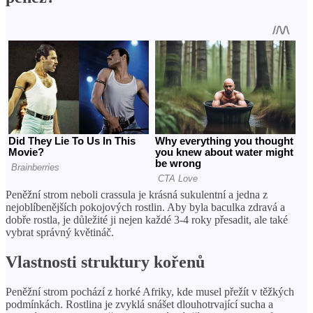
Peněžní strom neboli crassula je krásná sukulentní a jedna z
nejoblíbenějších pokojových rostlin. Aby byla baculka zdravá a
dobře rostla, je důležité ji nejen každé 3-4 roky přesadit, ale také
vybrat správný květináč.
Vlastnosti struktury kořenů
Peněžní strom pochází z horké Afriky, kde musel přežít v těžkých
podmínkách. Rostlina je zvyklá snášet dlouhotrvající sucha a