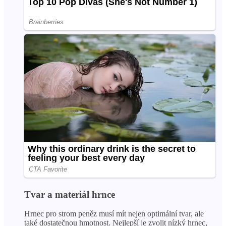
Tvar a materiál hrnce
Hrnec pro strom peněz musí mít nejen optimální tvar, ale
také dostatečnou hmotnost. Nejlepší je zvolit nízký hrnec,