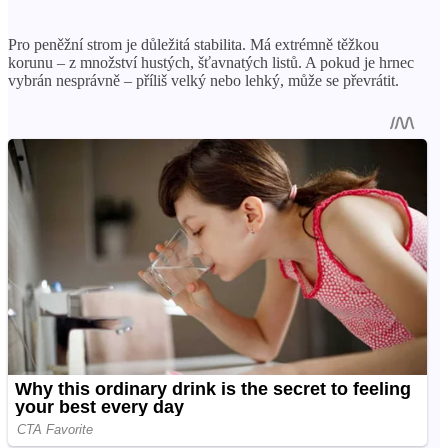
Pro peněžní strom je důležitá stabilita. Má extrémně těžkou
korunu – z množství hustých, šťavnatých listů. A pokud je hrnec
vybrán nesprávně – příliš velký nebo lehký, může se převrátit.