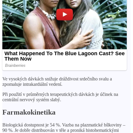
Ve vysokých dávkách snižuje dráždivost srdečního svalu a
zpomaluje intrakardiální vedení.
Při použití v průměrných terapeutických dávkách je účinek na
centrální nervový systém slabý.
Farmakokinetika
Biologická dostupnost je 54 %. Vazba na plazmatické bílkoviny –
90 %. Je dobře distribuován v těle a proniká histohematickými