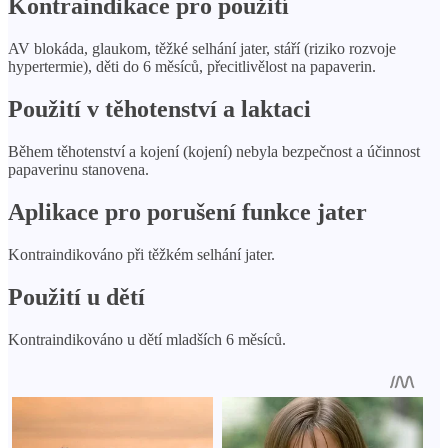
Kontraindikace pro použití
AV blokáda, glaukom, těžké selhání jater, stáří (riziko rozvoje
hypertermie), děti do 6 měsíců, přecitlivělost na papaverin.
Použití v těhotenství a laktaci
Během těhotenství a kojení (kojení) nebyla bezpečnost a účinnost
papaverinu stanovena.
Aplikace pro porušení funkce jater
Kontraindikováno při těžkém selhání jater.
Použití u dětí
Kontraindikováno u dětí mladších 6 měsíců.