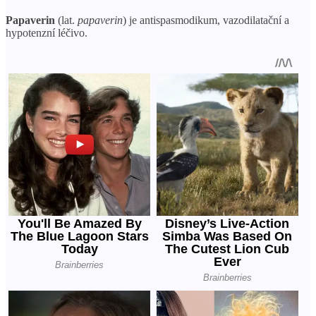
Papaverin
(lat.
papaverin
) je antispasmodikum, vazodilatační a
hypotenzní léčivo.