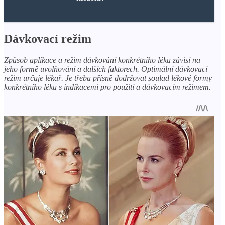
Dávkovací režim
Způsob aplikace a režim dávkování konkrétního léku závisí na
jeho formě uvolňování a dalších faktorech. Optimální dávkovací
režim určuje lékař. Je třeba přísně dodržovat soulad lékové formy
konkrétního léku s indikacemi pro použití a dávkovacím režimem.