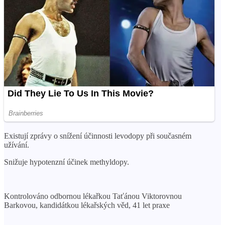
Existují zprávy o snížení účinnosti levodopy při současném
užívání.
Snižuje hypotenzní účinek methyldopy.
Kontrolováno odbornou lékařkou Taťánou Viktorovnou
Barkovou, kandidátkou lékařských věd, 41 let praxe