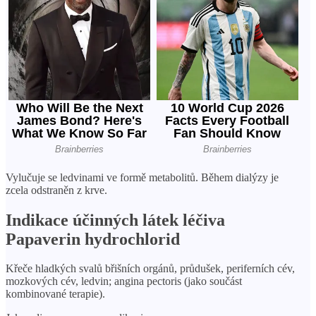
Vylučuje se ledvinami ve formě metabolitů. Během dialýzy je
zcela odstraněn z krve.
Indikace účinných látek léčiva
Papaverin hydrochlorid
Křeče hladkých svalů břišních orgánů, průdušek, periferních cév,
mozkových cév, ledvin; angina pectoris (jako součást
kombinované terapie).