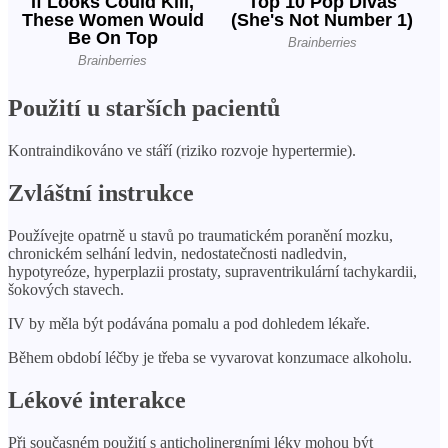
Použití u starších pacientů
Kontraindikováno ve stáří (riziko rozvoje hypertermie).
Zvláštní instrukce
Používejte opatrně u stavů po traumatickém poranění mozku,
chronickém selhání ledvin, nedostatečnosti nadledvin,
hypotyreóze, hyperplazii prostaty, supraventrikulární tachykardii,
šokových stavech.
IV by měla být podávána pomalu a pod dohledem lékaře.
Během období léčby je třeba se vyvarovat konzumace alkoholu.
Lékové interakce
Při současném použití s ​​anticholinergními léky mohou být