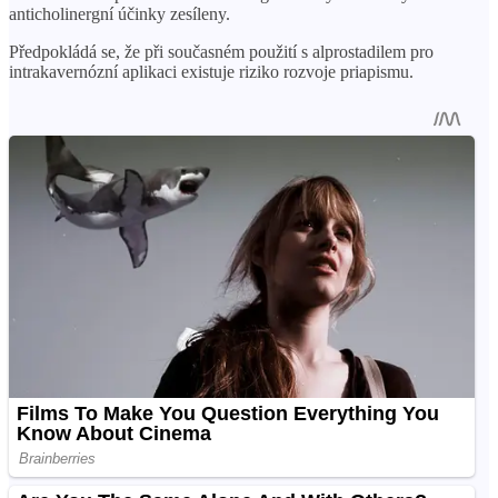
anticholinergní účinky zesíleny.
Předpokládá se, že při současném použití s ​​alprostadilem pro
intrakavernózní aplikaci existuje riziko rozvoje priapismu.