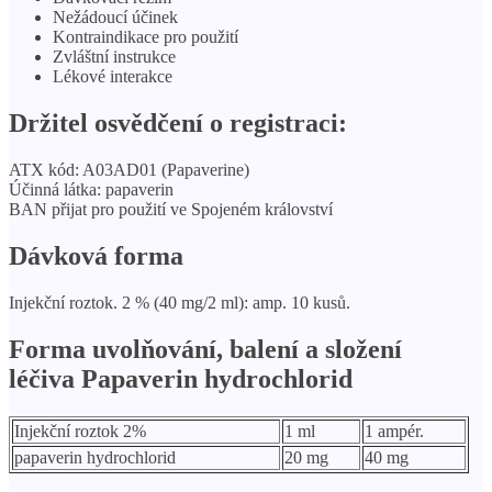
Nežádoucí účinek
Kontraindikace pro použití
Zvláštní instrukce
Lékové interakce
Držitel osvědčení o registraci:
ATX kód: A03AD01 (Papaverine)
Účinná látka: papaverin
BAN přijat pro použití ve Spojeném království
Dávková forma
Injekční roztok. 2 % (40 mg/2 ml): amp. 10 kusů.
Forma uvolňování, balení a složení
léčiva Papaverin hydrochlorid
Injekční roztok 2%
1 ml
1 ampér.
papaverin hydrochlorid
20 mg
40 mg