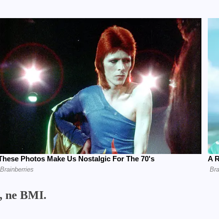
s, ne BMI.