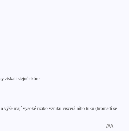
 získali stejné skóre.
a výše mají vysoké riziko vzniku viscerálního tuku (hromadí se