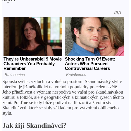
Spousta světla, vzduchu a volného prostoru. Skandinávský styl v
interiéru je již několik let na vrcholu popularity po celém světě.
Jeho přitažlivost a význam nespočívá ve vášni pro skandinávskou
kulturu a folklór, ale v geografických a klimatických rysech těchto
zemí. Pojďme se tedy blíže podívat na filozofii a životní styl
Skandinávců, které se staly základem pro vytvoření oblíbeného
stylu.
Jak žijí Skandinávci?