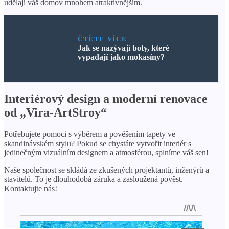
udělají váš domov mnohem atraktivnějším.
ČTĚTE VÍCE
Jak se nazývají boty, které
vypadají jako mokasíny?
Interiérový design a moderní renovace
od „Vira-ArtStroy“
Potřebujete pomoci s výběrem a pověšením tapety ve
skandinávském stylu? Pokud se chystáte vytvořit interiér s
jedinečným vizuálním designem a atmosférou, splníme váš sen!
Naše společnost se skládá ze zkušených projektantů, inženýrů a
stavitelů. To je dlouhodobá záruka a zasloužená pověst.
Kontaktujte nás!