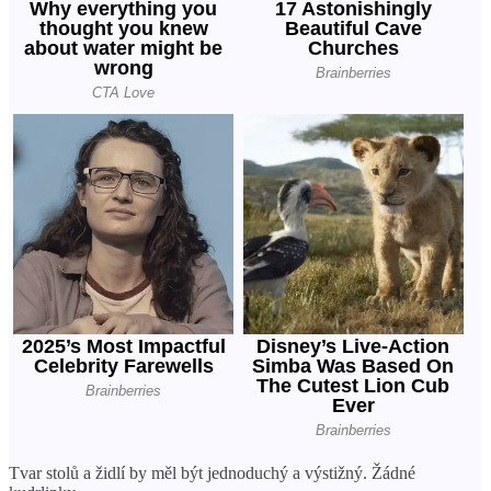
Tvar stolů a židlí by měl být jednoduchý a výstižný. Žádné