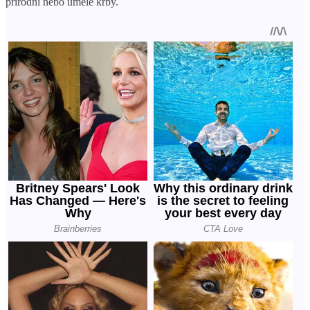
přírodní nebo umělé krby.