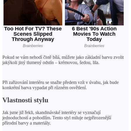
Pokud se vám nehodí čistě bílá, můžete jako základní barvu zvolit
jakýkoli jiný tlumený odstín – krémovou, šedou, lila.
Při zařizování interiéru se snažte předem vzít v úvahu, jak bude
konkrétní barva vypadat při různém osvětlení.
Vlastnosti stylu
Jak jsme již řekli, skandinávské interiéry se vyznačují
jednoduchostí a pohodlím. Tento styl miluje nejpřirozenější
přírodní barvy a materiály.