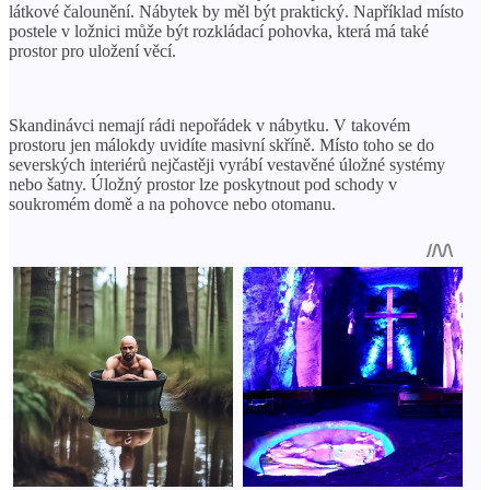
látkové čalounění. Nábytek by měl být praktický. Například místo
postele v ložnici může být rozkládací pohovka, která má také
prostor pro uložení věcí.
Skandinávci nemají rádi nepořádek v nábytku. V takovém
prostoru jen málokdy uvidíte masivní skříně. Místo toho se do
severských interiérů nejčastěji vyrábí vestavěné úložné systémy
nebo šatny. Úložný prostor lze poskytnout pod schody v
soukromém domě a na pohovce nebo otomanu.