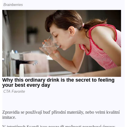
Zpravidla se používají buď přírodní materiály, nebo velmi kvalitní
imitace.
V interiérech Scandi jsou pouze tři možnosti povrchové úpravy