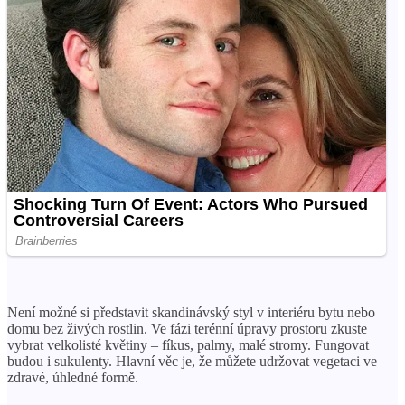
Není možné si představit skandinávský styl v interiéru bytu nebo
domu bez živých rostlin. Ve fázi terénní úpravy prostoru zkuste
vybrat velkolisté květiny – fíkus, palmy, malé stromy. Fungovat
budou i sukulenty. Hlavní věc je, že můžete udržovat vegetaci ve
zdravé, úhledné formě.