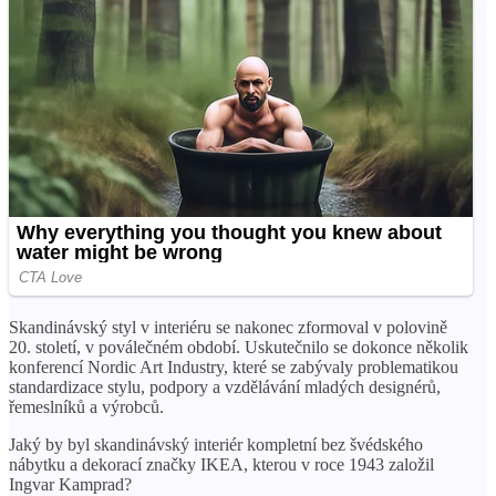
Skandinávský styl v interiéru se nakonec zformoval v polovině
20. století, v poválečném období. Uskutečnilo se dokonce několik
konferencí Nordic Art Industry, které se zabývaly problematikou
standardizace stylu, podpory a vzdělávání mladých designérů,
řemeslníků a výrobců.
Jaký by byl skandinávský interiér kompletní bez švédského
nábytku a dekorací značky IKEA, kterou v roce 1943 založil
Ingvar Kamprad?