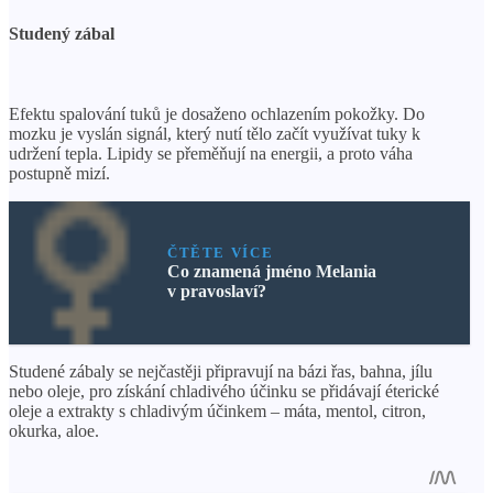
Studený zábal
Efektu spalování tuků je dosaženo ochlazením pokožky. Do
mozku je vyslán signál, který nutí tělo začít využívat tuky k
udržení tepla. Lipidy se přeměňují na energii, a proto váha
postupně mizí.
ČTĚTE VÍCE
Co znamená jméno Melania
v pravoslaví?
Studené zábaly se nejčastěji připravují na bázi řas, bahna, jílu
nebo oleje, pro získání chladivého účinku se přidávají éterické
oleje a extrakty s chladivým účinkem – máta, mentol, citron,
okurka, aloe.