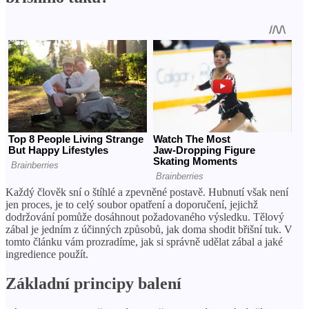
Každý člověk sní o štíhlé a zpevněné postavě. Hubnutí však není
jen proces, je to celý soubor opatření a doporučení, jejichž
dodržování pomůže dosáhnout požadovaného výsledku. Tělový
zábal je jedním z účinných způsobů, jak doma shodit břišní tuk. V
tomto článku vám prozradíme, jak si správně udělat zábal a jaké
ingredience použít.
Základní principy balení