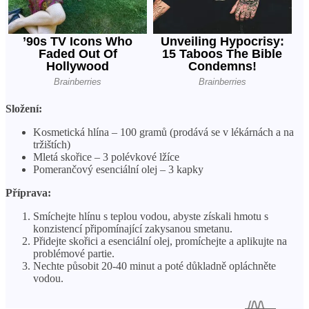
Složení:
Kosmetická hlína – 100 gramů (prodává se v lékárnách a na
tržištích)
Mletá skořice – 3 polévkové lžíce
Pomerančový esenciální olej – 3 kapky
Příprava:
Smíchejte hlínu s teplou vodou, abyste získali hmotu s
konzistencí připomínající zakysanou smetanu.
Přidejte skořici a esenciální olej, promíchejte a aplikujte na
problémové partie.
Nechte působit 20-40 minut a poté důkladně opláchněte
vodou.