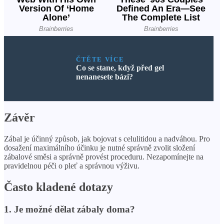
ČTĚTE VÍCE
Co se stane, když před gel
nenanesete bázi?
Závěr
Zábal je účinný způsob, jak bojovat s celulitidou a nadváhou. Pro
dosažení maximálního účinku je nutné správně zvolit složení
zábalové směsi a správně provést proceduru. Nezapomínejte na
pravidelnou péči o pleť a správnou výživu.
Často kladené dotazy
1. Je možné dělat zábaly doma?