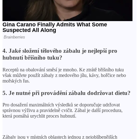
4. Jaké složení tělového zábalu je nejlepší pro
hubnutí břišního tuku?
Receptů na obalování směsí je mnoho. Ke ztrátě břišního tuku
však můžete použít zábaly z medového jílu, kávy, hořčice nebo
mořských řas.
5. Je nutné při provádění zábalu dodržovat dietu?
Pro dosažení maximálních výsledků se doporučuje udržovat
správnou výživu a pravidelně cvičit. Zábal je další procedura,
která pomáhá urychlit proces hubnutí.
Zábaly jsou v místních oblastech jednou z nejoblíbenějších