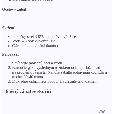
Ocetový zábal
Složení:
Jablečný ocet 3-9% – 2 polévkové lžíce
Voda – 6 polévkových lžic
Gáza nebo bavlněná tkanina
Příprava:
Smíchejte jablečný ocet a vodu.
Namočte gázu výsledným roztokem octa a přiložte hadřík
na problémová místa. Nahoře zabalte potravinářskou fólii a
nechte 30-40 minut.
Důkladně opláchněte vodou. Hydratujte tělo krémem.
Hliněný zábal se skořicí