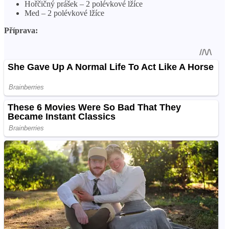
Hořčičný prášek – 2 polévkové lžíce
Med – 2 polévkové lžíce
Příprava: