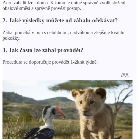
Ano, zabalit lze i doma. K tomu je nutné správně zvolit složení
obalové směsi a správně provést postup.
2. Jaké výsledky můžete od zábalu očekávat?
Zábal pomáhá v boji s celulitidou, nadváhou a zlepšuje kvalitu
pokožky.
3. Jak často lze zábal provádět?
Procedura se doporučuje provádět 1-2krát týdně.