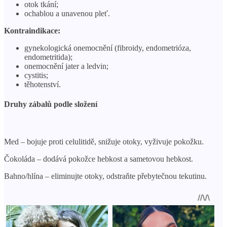
otok tkání;
ochablou a unavenou pleť.
Kontraindikace:
gynekologická onemocnění (fibroidy, endometrióza,
endometritida);
onemocnění jater a ledvin;
cystitis;
těhotenství.
Druhy zábalů podle složení
Med – bojuje proti celulitidě, snižuje otoky, vyživuje pokožku.
Čokoláda – dodává pokožce hebkost a sametovou hebkost.
Bahno/hlína – eliminujte otoky, odstraňte přebytečnou tekutinu.