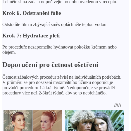
Lehněte si na záda a odpočívejte po dobu uvedenou v receptu.
Krok 6. Odstranění fólie
Odstraňte film a zbývající směs opláchněte teplou vodou.
Krok 7: Hydratace pleti
Po proceduře nezapomeňte hydratovat pokožku krémem nebo
olejem.
Doporučení pro četnost ošetření
Četnost zábalových procedur závisí na individuálních potřebách.
V průměru se pro dosažení maximálního účinku doporučuje
provádět proceduru 1-2krát týdně. Nedoporučuje se provádět
procedury více než 2-3krát týdně, aby se to nepřehánělo.