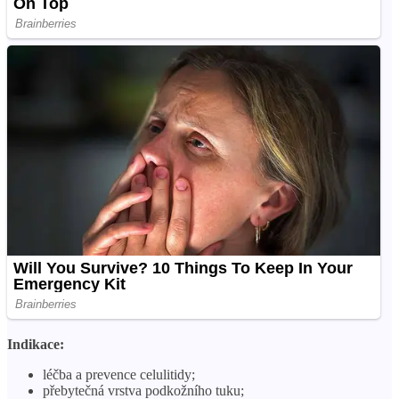
Indikace:
léčba a prevence celulitidy;
přebytečná vrstva podkožního tuku;