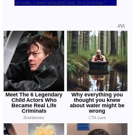
od vedle, o které sní každý kluk, že si ji vezme.“