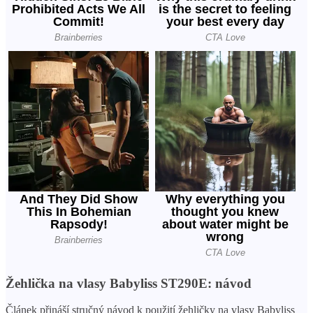
Žehlička na vlasy Babyliss ST290E: návod
Článek přináší stručný návod k použití žehličky na vlasy Babyliss