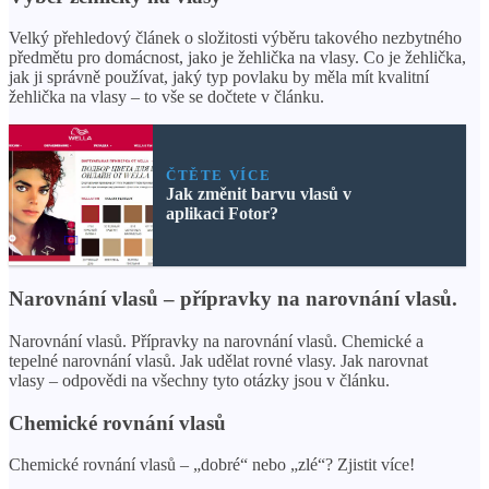
Velký přehledový článek o složitosti výběru takového nezbytného
předmětu pro domácnost, jako je žehlička na vlasy. Co je žehlička,
jak ji správně používat, jaký typ povlaku by měla mít kvalitní
žehlička na vlasy – to vše se dočtete v článku.
ČTĚTE VÍCE
Jak změnit barvu vlasů v
aplikaci Fotor?
Narovnání vlasů – přípravky na narovnání vlasů.
Narovnání vlasů. Přípravky na narovnání vlasů. Chemické a
tepelné narovnání vlasů. Jak udělat rovné vlasy. Jak narovnat
vlasy – odpovědi na všechny tyto otázky jsou v článku.
Chemické rovnání vlasů
Chemické rovnání vlasů – „dobré“ nebo „zlé“? Zjistit více!