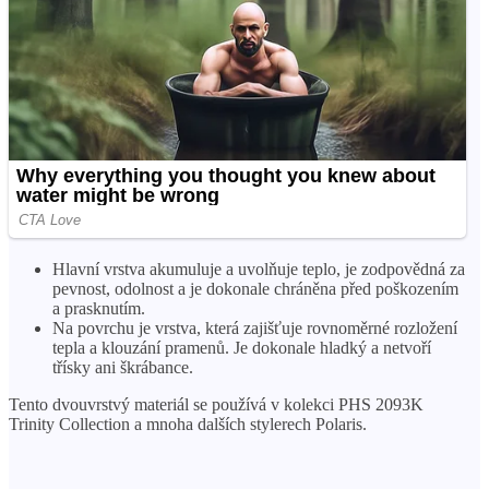
Hlavní vrstva akumuluje a uvolňuje teplo, je zodpovědná za
pevnost, odolnost a je dokonale chráněna před poškozením
a prasknutím.
Na povrchu je vrstva, která zajišťuje rovnoměrné rozložení
tepla a klouzání pramenů. Je dokonale hladký a netvoří
třísky ani škrábance.
Tento dvouvrstvý materiál se používá v kolekci PHS 2093K
Trinity Collection a mnoha dalších stylerech Polaris.