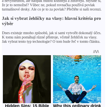
a nevyblednou, ale naopak budou krásnější a zdravější. Myslíte si,
že je to nemožné? Vůbec ne, pokud rovnačka používá povlak
turmalínové desky. Ale co je to za povlak? Přečtěte si naši recenzi.
Jak si vybrat žehličky na vlasy: hlavní kritéria pro
výběr
Dnes existuje mnoho způsobů, jak si sami vytvořit dokonalý účes.
K tomu nám pomáhají různé přístroje, včetně žehliček na vlasy.
Jak vybrat tento typ technologie? O tom bude řeč v tomto článku.