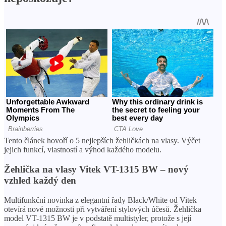
Tento článek hovoří o 5 nejlepších žehličkách na vlasy. Výčet
jejich funkcí, vlastností a výhod každého modelu.
Žehlička na vlasy Vitek VT-1315 BW – nový
vzhled každý den
Multifunkční novinka z elegantní řady Black/White od Vitek
otevírá nové možnosti při vytváření stylových účesů. Žehlička
model VT-1315 BW je v podstatě multistyler, protože s její