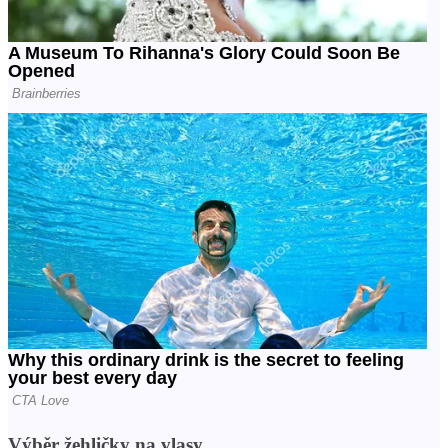
Výběr žehličky na vlasy