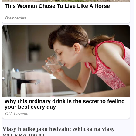
Vlasy hladké jako hedvábí: žehlička na vlasy
VALERA 100.02