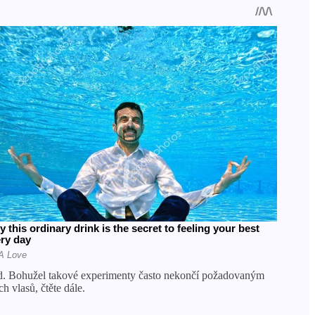
lond. Bohužel takové experimenty často nekončí požadovaným
 vlasů, čtěte dále.