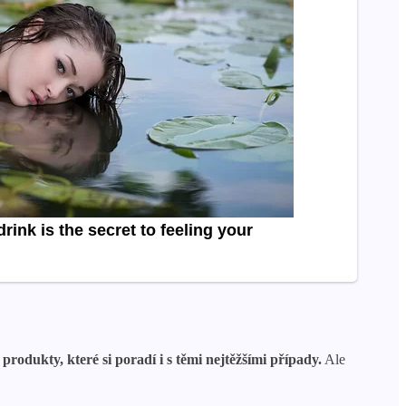
produkty, které si poradí i s těmi nejtěžšími případy.
Ale