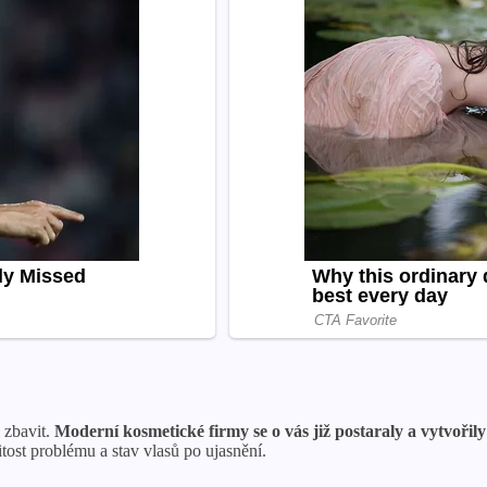
 zbavit.
Moderní kosmetické firmy se o vás již postaraly a vytvořily 
tost problému a stav vlasů po ujasnění.