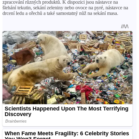
zpracování různých produktů. K dispozici jsou nástavce na
šlehání tekutin, sekání zeleniny nebo ovoce na pyré, nástavce na
drcení ledu a ořechů a také samostatný nůž na sekání masa.