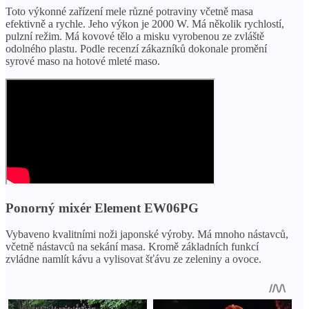
Toto výkonné zařízení mele různé potraviny včetně masa
efektivně a rychle. Jeho výkon je 2000 W. Má několik rychlostí,
pulzní režim. Má kovové tělo a misku vyrobenou ze zvláště
odolného plastu. Podle recenzí zákazníků dokonale promění
syrové maso na hotové mleté ​​maso.
Ponorný mixér Element EW06PG
Vybaveno kvalitními noži japonské výroby. Má mnoho nástavců,
včetně nástavců na sekání masa. Kromě základních funkcí
zvládne namlít kávu a vylisovat šťávu ze zeleniny a ovoce.