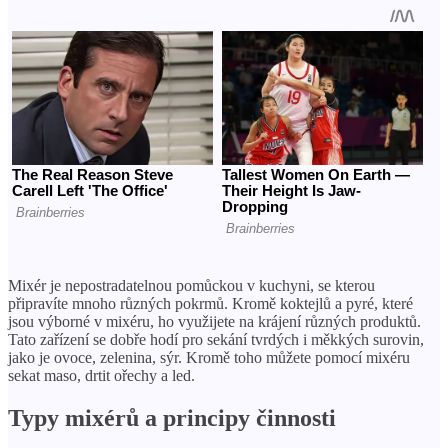
Mixér je nepostradatelnou pomůckou v kuchyni, se kterou
připravíte mnoho různých pokrmů. Kromě koktejlů a pyré, které
jsou výborné v mixéru, ho využijete na krájení různých produktů.
Tato zařízení se dobře hodí pro sekání tvrdých i měkkých surovin,
jako je ovoce, zelenina, sýr. Kromě toho můžete pomocí mixéru
sekat maso, drtit ořechy a led.
Typy mixérů a principy činnosti