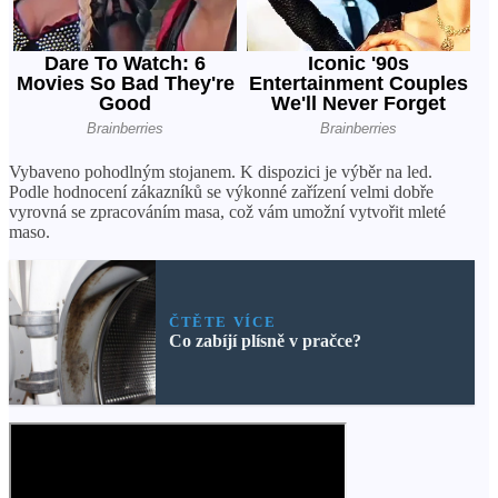
Vybaveno pohodlným stojanem. K dispozici je výběr na led.
Podle hodnocení zákazníků se výkonné zařízení velmi dobře
vyrovná se zpracováním masa, což vám umožní vytvořit mleté ​​
maso.
ČTĚTE VÍCE
Co zabíjí plísně v pračce?