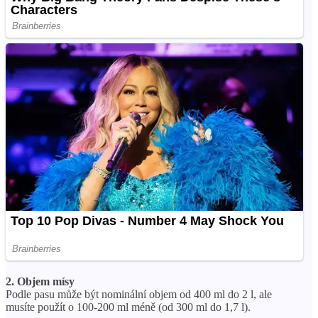
2. Objem mísy
Podle pasu může být nominální objem od 400 ml do 2 l, ale
musíte použít o 100-200 ml méně (od 300 ml do 1,7 l).