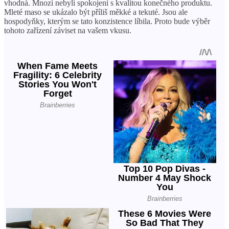
vhodná. Mnozí nebyli spokojeni s kvalitou konečného produktu.
Mleté maso se ukázalo být příliš měkké a tekuté. Jsou ale
hospodyňky, kterým se tato konzistence líbila. Proto bude výběr
tohoto zařízení záviset na vašem vkusu.