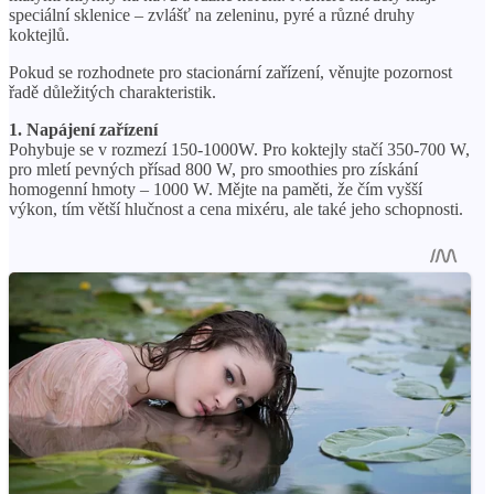
speciální sklenice – zvlášť na zeleninu, pyré a různé druhy
koktejlů.
Pokud se rozhodnete pro stacionární zařízení, věnujte pozornost
řadě důležitých charakteristik.
1. Napájení zařízení
Pohybuje se v rozmezí 150-1000W. Pro koktejly stačí 350-700 W,
pro mletí pevných přísad 800 W, pro smoothies pro získání
homogenní hmoty – 1000 W. Mějte na paměti, že čím vyšší
výkon, tím větší hlučnost a cena mixéru, ale také jeho schopnosti.