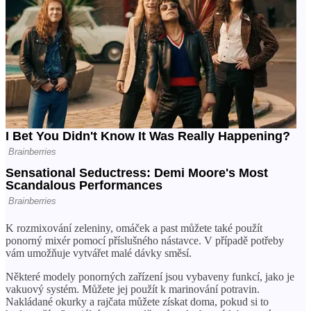
K rozmixování zeleniny, omáček a past můžete také použít
ponorný mixér pomocí příslušného nástavce. V případě potřeby
vám umožňuje vytvářet malé dávky směsí.
Některé modely ponorných zařízení jsou vybaveny funkcí, jako je
vakuový systém. Můžete jej použít k marinování potravin.
Nakládané okurky a rajčata můžete získat doma, pokud si to