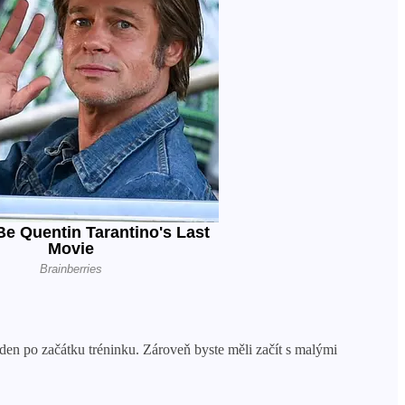
ýden po začátku tréninku. Zároveň byste měli začít s malými