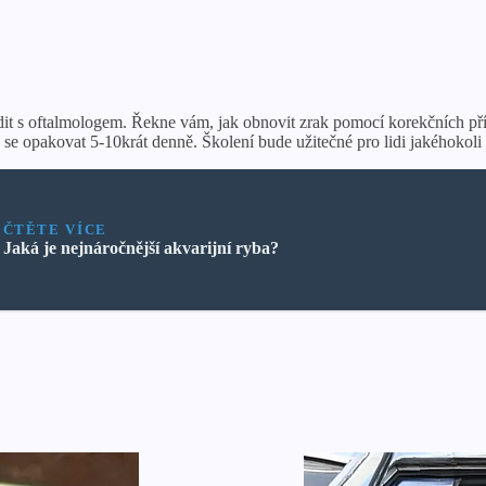
adit s oftalmologem. Řekne vám, jak obnovit zrak pomocí korekčních pří
 se opakovat 5-10krát denně. Školení bude užitečné pro lidi jakéhokoli 
ČTĚTE VÍCE
Jaká je nejnáročnější akvarijní ryba?