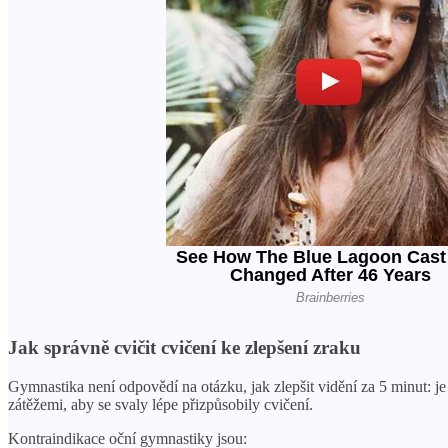
Jak správně cvičit cvičení ke zlepšení zraku
Gymnastika není odpovědí na otázku, jak zlepšit vidění za 5 minut: j
zátěžemi, aby se svaly lépe přizpůsobily cvičení.
Kontraindikace oční gymnastiky jsou: