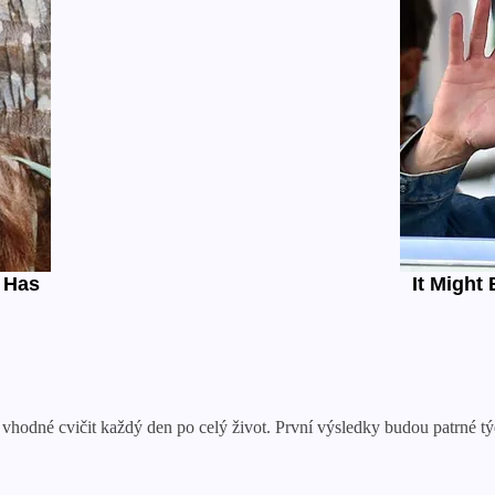
e vhodné cvičit každý den po celý život. První výsledky budou patrné t