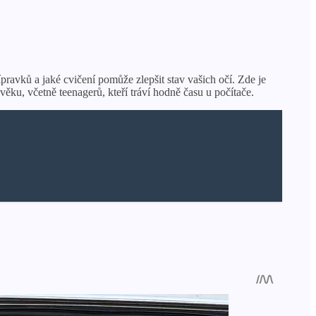
pravků a jaké cvičení pomůže zlepšit stav vašich očí. Zde je
věku, včetně teenagerů, kteří tráví hodně času u počítače.