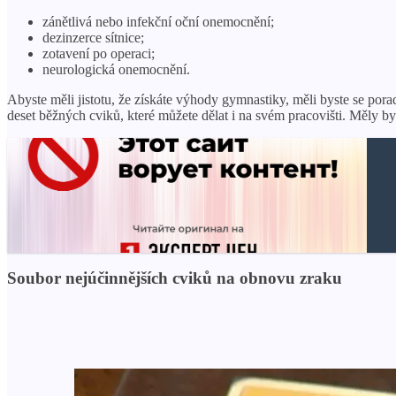
zánětlivá nebo infekční oční onemocnění;
dezinzerce sítnice;
zotavení po operaci;
neurologická onemocnění.
Abyste měli jistotu, že získáte výhody gymnastiky, měli byste se por
deset běžných cviků, které můžete dělat i na svém pracovišti. Měly by
Soubor nejúčinnějších cviků na obnovu zraku