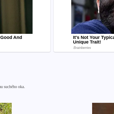
omu suchého oka.