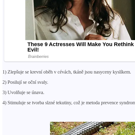
1) Zlepšuje se krevní oběh v cévách, tkáně jsou nasyceny kyslíkem.
2) Posilují se oční svaly.
3) Uvolňuje se únava.
4) Stimuluje se tvorba slzné tekutiny, což je metoda prevence syndr