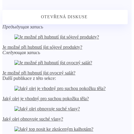
Предыдущая запись
Je možné při hubnutí jíst sójové produkty?
Следующая запись
Je možné při hubnutí jíst ovocný salát?
Další publikace z této sekce:
Jaký olej je vhodný pro suchou pokožku těla?
Jaký olej obnovuje suché vlasy?