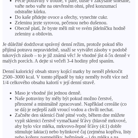
Pečte potraviny v troubě, v páře, duste v zakysané smetaně,
vařte nebo vařte na otevřeném ohni, před konzumací
odstraňte kůrku.
Do kaše přidejte ovoce a ořechy, vynechte cukr.
Zeleninu jezte syrovou, pečenou nebo dušenou.
Obecně platí, že byste měli mít ve svém jídelníčku hodně
zeleniny a obilovin.
Je důležité dodržovat správný denní režim, protože pokud tělo
přijímá potravu nepravidelně, snaží se vytvářet zásoby v podobě
tukových zásob – to je již známá věc! Je vhodné jíst 4-5x denně v
malých porcích. A dejte si večeři 3-4 hodiny před spaním.
Denní kalorický obsah stravy kojící matky by neměl překročit
2500–3000 kcal. V tomto případě by tuky neměly tvořit více než
1/4 celkového obsahu kalorií v její denní stravě.
Maso je vhodné jíst jednou denně.
Naše potraviny by měly být pokud možno čerstvé,
přirozené a minimálně zpracované. Například cereálie (co
se dá) je nejlepší zalít vroucí vodou a chvíli nechat.
Začněte den sklenicí čisté pitné vody, během dne můžete
vypít sklenici čerstvě vymačkané šťávy (hlavně mrkvové,
aby bylo více mléka, mrkvovo-řepné šťávy (4:1) dobře
stimuluje laktaci) nebo bylinkové čaj (zejména kopřiva, listy
nebo kořeny pampelišky, heřmánek – i do mléka a na