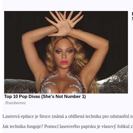
Laserová epilace je široce známá a oblíbená technika pro odstranění 
Jak technika funguje? Pomocí laserového paprsku je vlasový folikul 