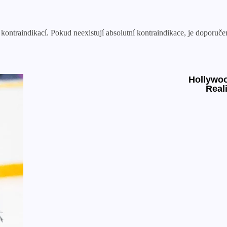
o kontraindikací. Pokud neexistují absolutní kontraindikace, je dopor