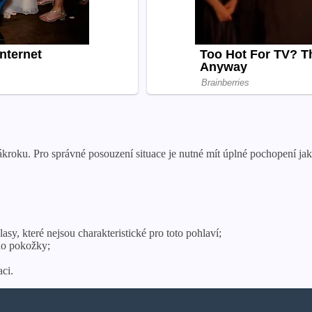
oku. Pro správné posouzení situace je nutné mít úplné pochopení jak in
y, které nejsou charakteristické pro toto pohlaví;
do pokožky;
aci.