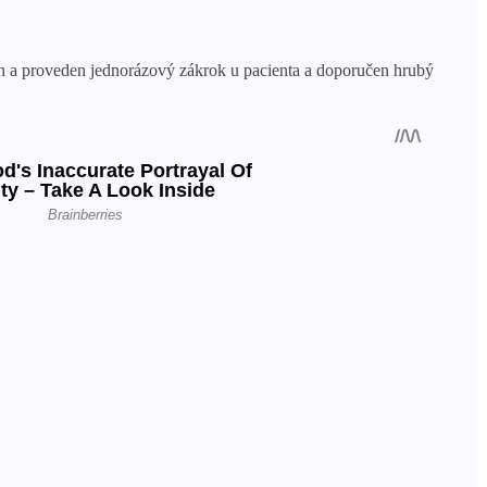
učen a proveden jednorázový zákrok u pacienta a doporučen hrubý