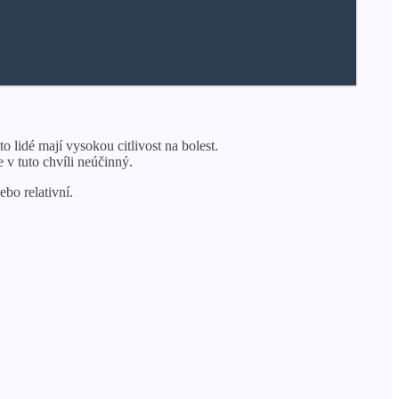
o lidé mají vysokou citlivost na bolest.
 v tuto chvíli neúčinný.
ebo relativní.