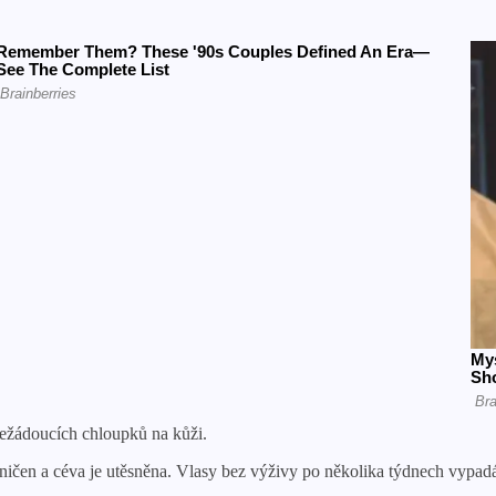
nežádoucích chloupků na kůži.
zničen a céva je utěsněna. Vlasy bez výživy po několika týdnech vypad