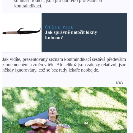
souhlasu rodičů, jsou pro dobrého profesionála
kontraindikací.
ČTĚTE VÍCE
Jak správně natočit lokny
kulmou?
Jak vidíte, prezentovaný seznam kontraindikací sestává především
z onemocnění a změn v těle. Ale jelikož jsou zákazy relativní, jsou
někdy ignorovány, což se bez rady lékaře neobejde.