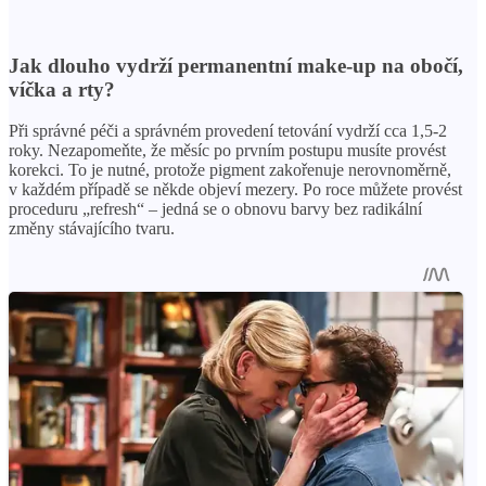
Jak dlouho vydrží permanentní make-up na obočí,
víčka a rty?
Při správné péči a správném provedení tetování vydrží cca 1,5-2
roky. Nezapomeňte, že měsíc po prvním postupu musíte provést
korekci. To je nutné, protože pigment zakořenuje nerovnoměrně,
v každém případě se někde objeví mezery. Po roce můžete provést
proceduru „refresh“ – jedná se o obnovu barvy bez radikální
změny stávajícího tvaru.