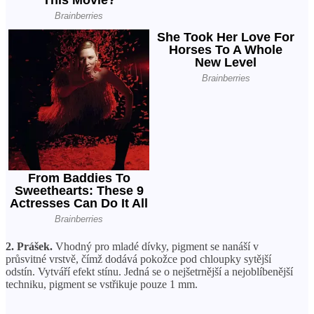
2. Prášek.
Vhodný pro mladé dívky, pigment se nanáší v
průsvitné vrstvě, čímž dodává pokožce pod chloupky sytější
odstín. Vytváří efekt stínu. Jedná se o nejšetrnější a nejoblíbenější
techniku, pigment se vstřikuje pouze 1 mm.