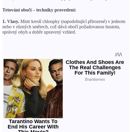
Tetování obočí – techniky provedení:
1. Vlasy.
Mistr kreslí chloupky (napodobující přirozené) v jednom
nebo v různých směrech, což dává obočí požadovanou hustotu,
správný ohyb a dobře upravený vzhled.