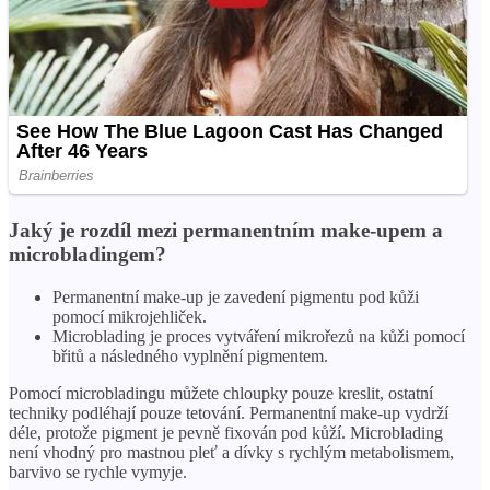
Jaký je rozdíl mezi permanentním make-upem a
microbladingem?
Permanentní make-up je zavedení pigmentu pod kůži
pomocí mikrojehliček.
Microblading je proces vytváření mikrořezů na kůži pomocí
břitů a následného vyplnění pigmentem.
Pomocí microbladingu můžete chloupky pouze kreslit, ostatní
techniky podléhají pouze tetování. Permanentní make-up vydrží
déle, protože pigment je pevně fixován pod kůží. Microblading
není vhodný pro mastnou pleť a dívky s rychlým metabolismem,
barvivo se rychle vymyje.