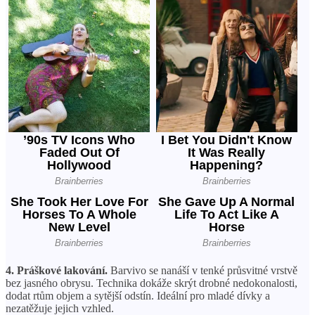
4. Práškové lakování.
Barvivo se nanáší v tenké průsvitné vrstvě
bez jasného obrysu. Technika dokáže skrýt drobné nedokonalosti,
dodat rtům objem a sytější odstín. Ideální pro mladé dívky a
nezatěžuje jejich vzhled.