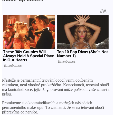
Přestože je permanentní tetování obočí velmi oblíbeným
zákrokem, není vhodné pro každého. Koneckonců, tetování obočí
má kontraindikace, jejichž ignorování může poškodit vaše zdraví a
krásu.
Promluvme si o kontraindikacích a možných následcích
permanentního make-upu. To znamená, že se na tetování obočí
připravíme co nejvíce.