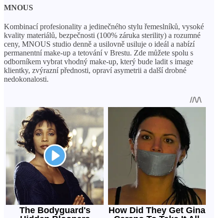
MNOUS
Kombinací profesionality a jedinečného stylu řemeslníků, vysoké
kvality materiálů, bezpečnosti (100% záruka sterility) a rozumné
ceny, MNOUS studio denně a usilovně usiluje o ideál a nabízí
permanentní make-up a tetování v Brestu. Zde můžete spolu s
odborníkem vybrat vhodný make-up, který bude ladit s image
klientky, zvýrazní přednosti, opraví asymetrii a další drobné
nedokonalosti.