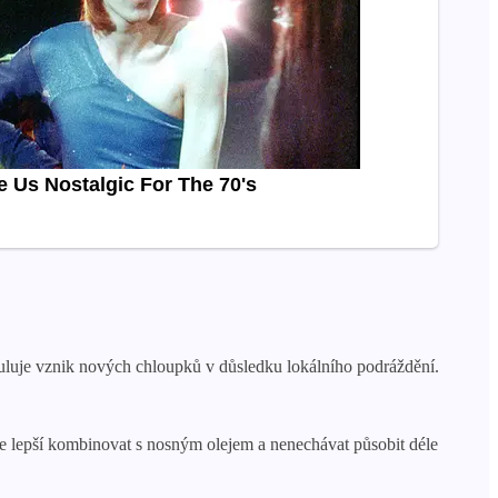
imuluje vznik nových chloupků v důsledku lokálního podráždění.
Je lepší kombinovat s nosným olejem a nenechávat působit déle