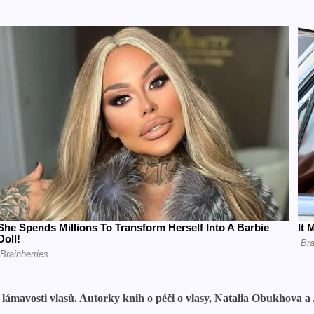
 a lámavosti vlasů. Autorky knih o péči o vlasy, Natalia Obukhova