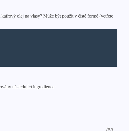
 kafrový olej na vlasy? Může být použit v čisté formě (vetřete
vány následující ingredience: