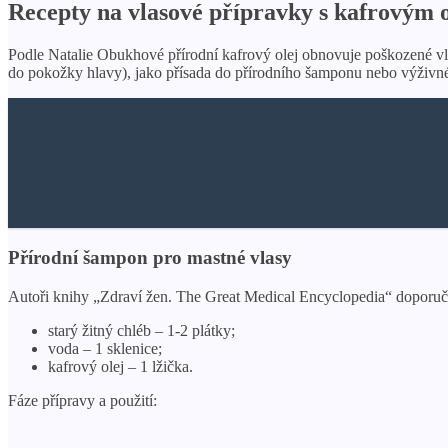
Recepty na vlasové přípravky s kafrovým 
Podle Natalie Obukhové přírodní kafrový olej obnovuje poškozené vlasy
do pokožky hlavy), jako přísada do přírodního šamponu nebo výživn
Přírodní šampon pro mastné vlasy
Autoři knihy „Zdraví žen. The Great Medical Encyclopedia“ doporuč
starý žitný chléb – 1-2 plátky;
voda – 1 sklenice;
kafrový olej – 1 lžička.
Fáze přípravy a použití: