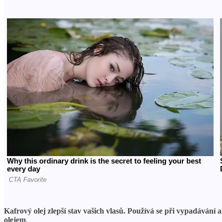
Kafrový olej zlepší stav vašich vlasů. Používá se při vypadávání
olejem
.