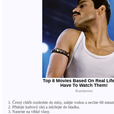
Černý chléb rozdrobte do mísy, zalijte vodou a nechte 60 minut
Přidejte kafrový olej a míchejte do hladka.
Naneste na vlhké vlasy.