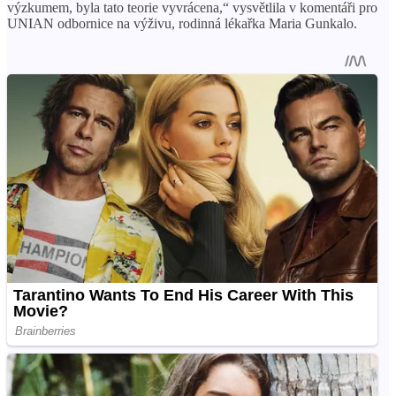
výzkumem, byla tato teorie vyvrácena,“ vysvětlila v komentáři pro
UNIAN odbornice na výživu, rodinná lékařka Maria Gunkalo.