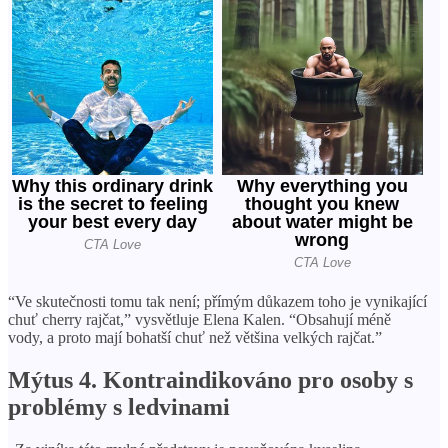
“Ve skutečnosti tomu tak není; přímým důkazem toho je vynikající
chuť cherry rajčat,” vysvětluje Elena Kalen. “Obsahují méně
vody, a proto mají bohatší chuť než většina velkých rajčat.”
Mýtus 4. Kontraindikováno pro osoby s
problémy s ledvinami