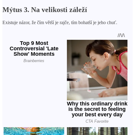
Mýtus 3. Na velikosti záleží
Existuje názor, že čím větší je rajče, tím bohatší je jeho chuť.