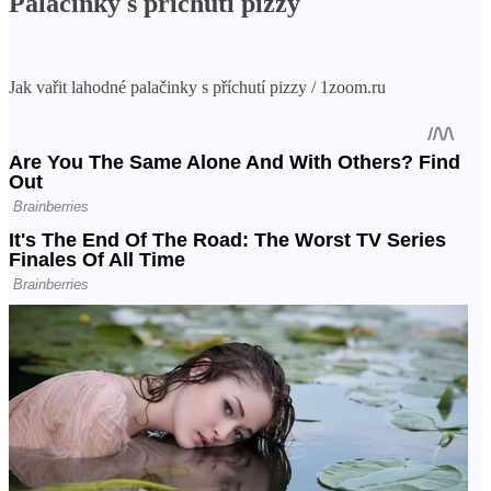
Palačinky s příchutí pizzy
Jak vařit lahodné palačinky s příchutí pizzy / 1zoom.ru