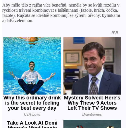
Aby mělo tělo z rajčat více benefitů, neměla by se kvůli rozdílu v
rychlosti trávení kombinovat s luštěninami (fazole, hrách, čočka,
fazole). Rajčata se ideálně kombinují se sýrem, ořechy, bylinkami
a další zeleninou.