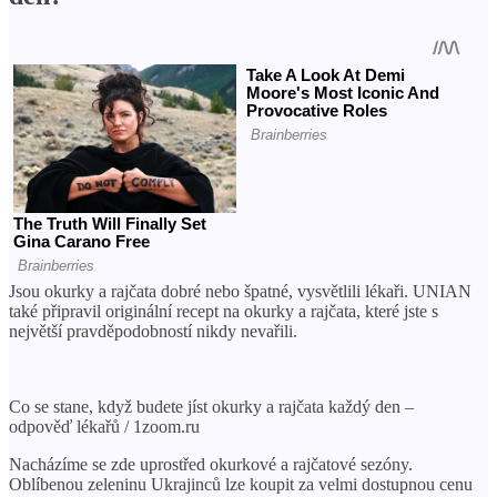
Jsou okurky a rajčata dobré nebo špatné, vysvětlili lékaři. UNIAN
také připravil originální recept na okurky a rajčata, které jste s
největší pravděpodobností nikdy nevařili.
Co se stane, když budete jíst okurky a rajčata každý den –
odpověď lékařů / 1zoom.ru
Nacházíme se zde uprostřed okurkové a rajčatové sezóny.
Oblíbenou zeleninu Ukrajinců lze koupit za velmi dostupnou cenu