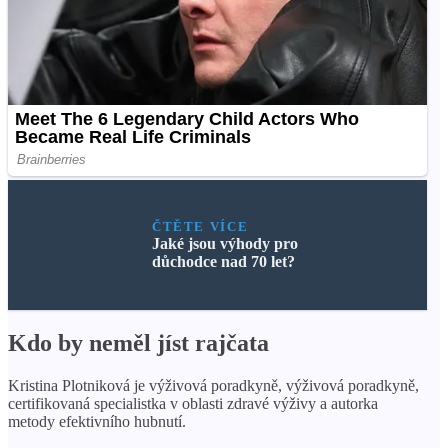
ČTĚTE VÍCE
Jaké jsou výhody pro
důchodce nad 70 let?
Kdo by neměl jíst rajčata
Kristina Plotniková je výživová poradkyně, výživová poradkyně,
certifikovaná specialistka v oblasti zdravé výživy a autorka
metody efektivního hubnutí.