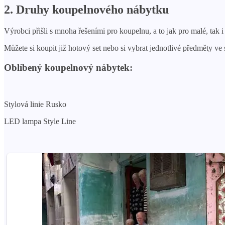
2. Druhy koupelnového nábytku
Výrobci přišli s mnoha řešeními pro koupelnu, a to jak pro malé, tak i 
Můžete si koupit již hotový set nebo si vybrat jednotlivé předměty ve
Oblíbený koupelnový nábytek:
Stylová linie Rusko
LED lampa Style Line