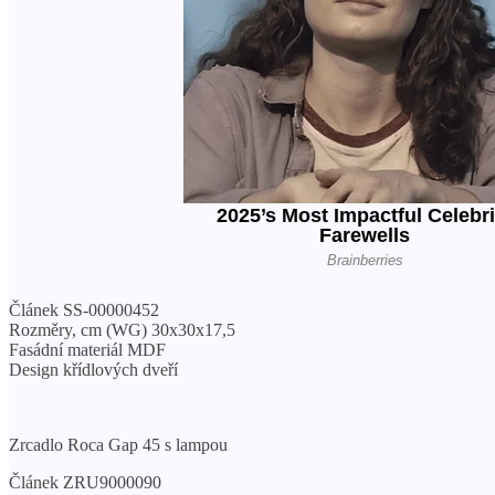
Článek SS-00000452
Rozměry, cm (WG) 30x30x17,5
Fasádní materiál MDF
Design křídlových dveří
Zrcadlo Roca Gap 45 s lampou
Článek ZRU9000090