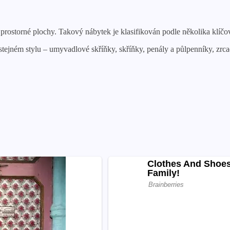
prostorné plochy. Takový nábytek je klasifikován podle několika klíčových
 stejném stylu – umyvadlové skříňky, skříňky, penály a půlpenníky, zrca