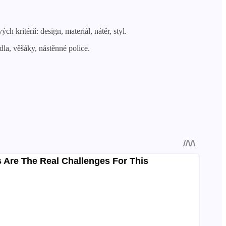
 kritérií: design, materiál, nátěr, styl.
dla, věšáky, nástěnné police.