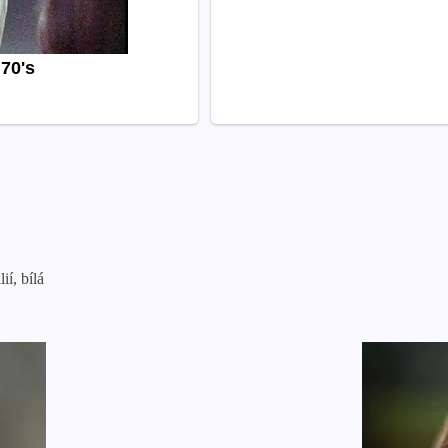
í, bílá