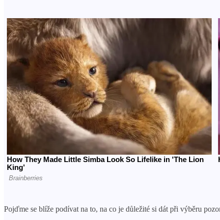
Pojďme se blíže podívat na to, na co je důležité si dát při výběru pozor