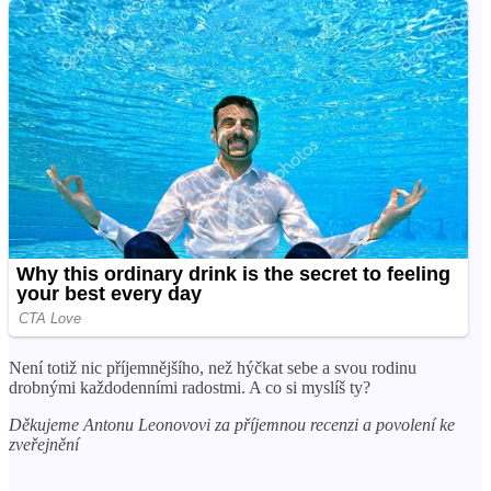
Není totiž nic příjemnějšího, než hýčkat sebe a svou rodinu
drobnými každodenními radostmi. A co si myslíš ty?
Děkujeme Antonu Leonovovi za příjemnou recenzi a povolení ke
zveřejnění