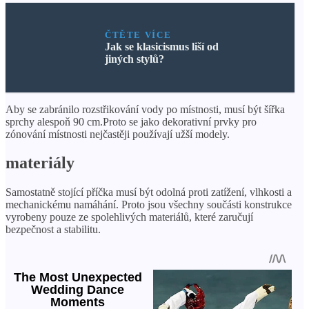
ČTĚTE VÍCE
Jak se klasicismus liší od
jiných stylů?
Aby se zabránilo rozstřikování vody po místnosti, musí být šířka
sprchy alespoň 90 cm.Proto se jako dekorativní prvky pro
zónování místnosti nejčastěji používají užší modely.
materiály
Samostatně stojící příčka musí být odolná proti zatížení, vlhkosti a
mechanickému namáhání. Proto jsou všechny součásti konstrukce
vyrobeny pouze ze spolehlivých materiálů, které zaručují
bezpečnost a stabilitu.