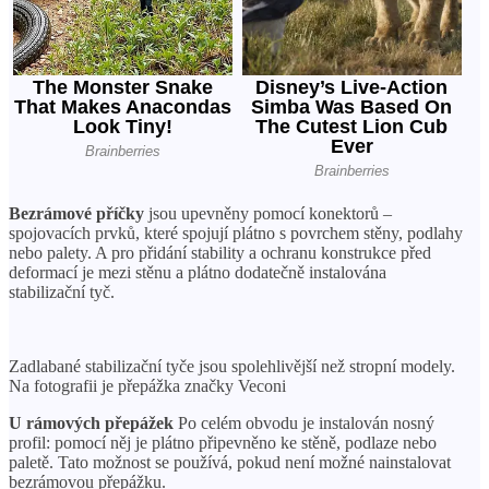
Bezrámové příčky
jsou upevněny pomocí konektorů –
spojovacích prvků, které spojují plátno s povrchem stěny, podlahy
nebo palety. A pro přidání stability a ochranu konstrukce před
deformací je mezi stěnu a plátno dodatečně instalována
stabilizační tyč.
Zadlabané stabilizační tyče jsou spolehlivější než stropní modely.
Na fotografii je přepážka značky Veconi
U rámových přepážek
Po celém obvodu je instalován nosný
profil: pomocí něj je plátno připevněno ke stěně, podlaze nebo
paletě. Tato možnost se používá, pokud není možné nainstalovat
bezrámovou přepážku.