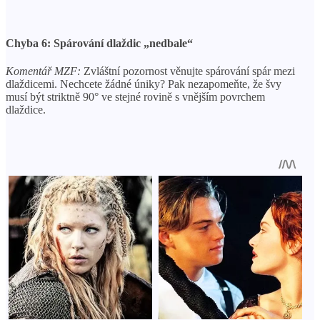
Chyba 6: Spárování dlaždic „nedbale“
Komentář MZF:
Zvláštní pozornost věnujte spárování spár mezi
dlaždicemi. Nechcete žádné úniky? Pak nezapomeňte, že švy
musí být striktně 90° ve stejné rovině s vnějším povrchem
dlaždice.