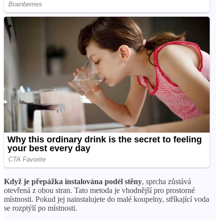
Když je přepážka instalována podél stěny
, sprcha zůstává
otevřená z obou stran. Tato metoda je vhodnější pro prostorné
místnosti. Pokud jej nainstalujete do malé koupelny, stříkající voda
se rozptýlí po místnosti.