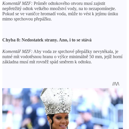
Komentář MZF:
Průměr odtokového otvoru musí zajistit
nepřetržitý odtok velkého množství vody, na to nezapomínejte.
Pokud se ve vaničce hromadí voda, může to vést k jejímu úniku
mimo sprchovou přepážku.
Chyba 8: Nedostatek strany. Ano, i to se stává
Komentář MZF:
Aby voda ze sprchové přepážky nevytékala, je
nutné mít vodotěsnou hranu o výšce minimálně 50 mm, jejíž horní
základna musí mít rovněž spád směrem k odtoku.