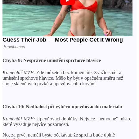
Chyba 9: Nesprávné umístění sprchové hlavice
Komentář MZF:
Zde můžete i bez komentáře. Zvažte směr a
umístění sprchové hlavice. Mělo by být v opačném směru než
spoje skleněných prvků a upevňovacího kování
Chyba 10: Nedbalost při výběru upevňovacího materiálu
Komentář MZF:
Upevňovací doplňky. Nejvíce „nemocné“ místo,
které vyžaduje nejvíce pozornosti.
No, za prvé, neměli byste očekávat, že sprcha bude úplně