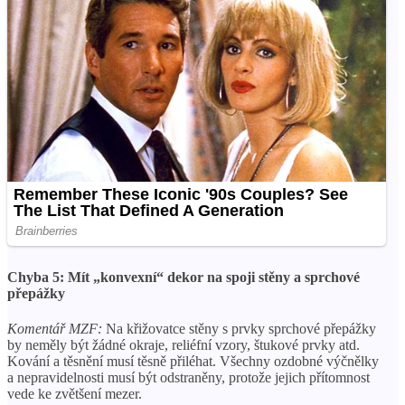
Chyba 5: Mít „konvexní“ dekor na spoji stěny a sprchové
přepážky
Komentář MZF:
Na křižovatce stěny s prvky sprchové přepážky
by neměly být žádné okraje, reliéfní vzory, štukové prvky atd.
Kování a těsnění musí těsně přiléhat. Všechny ozdobné výčnělky
a nepravidelnosti musí být odstraněny, protože jejich přítomnost
vede ke zvětšení mezer.