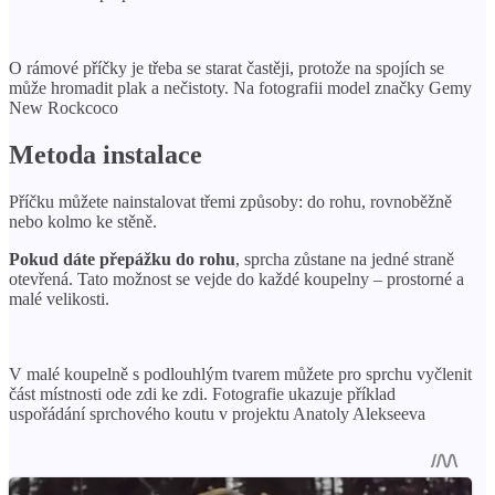
O rámové příčky je třeba se starat častěji, protože na spojích se
může hromadit plak a nečistoty. Na fotografii model značky Gemy
New Rockcoco
Metoda instalace
Příčku můžete nainstalovat třemi způsoby: do rohu, rovnoběžně
nebo kolmo ke stěně.
Pokud dáte přepážku do rohu
, sprcha zůstane na jedné straně
otevřená. Tato možnost se vejde do každé koupelny – prostorné a
malé velikosti.
V malé koupelně s podlouhlým tvarem můžete pro sprchu vyčlenit
část místnosti ode zdi ke zdi. Fotografie ukazuje příklad
uspořádání sprchového koutu v projektu Anatoly Alekseeva