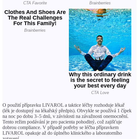
O použití přípravku LIVAROL a taktice léčby rozhoduje lékař
(lék je dostupný na lékařský předpis). Obvykle se používá 1 čípek
na noc po dobu 3–5 dnů, v závislosti na závažnosti onemocnění.
Tento režim podávání je pro pacienta pohodlný, což zajišťuje
dobrou compliance. V případě potřeby se léčba přípravkem
LIVAROL opakuje až do úplného klinického a laboratorního
zotavení.