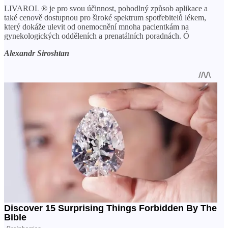
LIVAROL ® je pro svou účinnost, pohodlný způsob aplikace a
také cenově dostupnou pro široké spektrum spotřebitelů lékem,
který dokáže ulevit od onemocnění mnoha pacientkám na
gynekologických odděleních a prenatálních poradnách. Ó
Alexandr Siroshtan