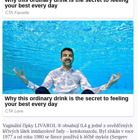
Vaginální čípky LIVAROL ® obsahují 0,4 g jedné z osvědčených
léčivých látek imidazolové řady – ketokonazolu. Byl získán v roce
1977 a od roku 1980 se široce používá k léčbě mykóz (Sergeev