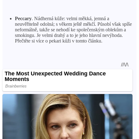
Peccary
. Nádherná kůže: velmi měkká, jemná a
neuvěřitelně odolná; s věkem ještě měkčí. Působí však spíše
neformálně, takže se nehodí ke společenským oblekům a
smokingu. Je velmi drahý a to je jeho hlavní nevýhoda.
Přečtěte si více o pekari kůži v tomto článku.