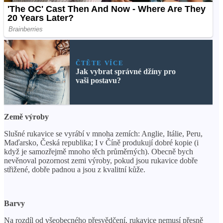
ČTĚTE VÍCE
Jak vybrat správné džíny pro
vaši postavu?
Země výroby
Slušné rukavice se vyrábí v mnoha zemích: Anglie, Itálie, Peru,
Maďarsko, Česká republika; I v Číně produkují dobré kopie (i
když je samozřejmě mnoho těch průměrných). Obecně bych
nevěnoval pozornost zemi výroby, pokud jsou rukavice dobře
střižené, dobře padnou a jsou z kvalitní kůže.
Barvy
Na rozdíl od všeobecného přesvědčení, rukavice nemusí přesně