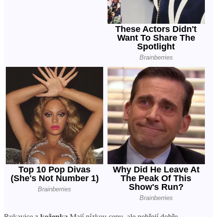
Rukavice z
koženka
Mají nízkou cenu, ale nehřejí dobře,