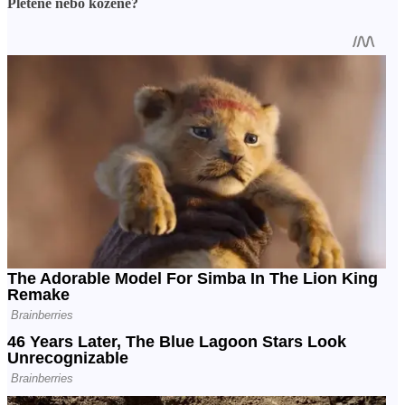
Pletené nebo kožené?