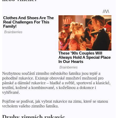
Nezbytnou součástí zimního městského šatníku jsou teplé a
pohodlné rukavice. Existuje obrovské množství možností pro
pánské a dámské rukavice – hladké a světlé, sportovní a klasické,
textilní, kožené a kombinované, s kožešinou a dokonce i
vyhřívané.
Pojďme se podívat, jak vybrat rukavice na zimu, které se stanou
vrcholem vašeho zimního šatníku.
Druhy zimních rukavic