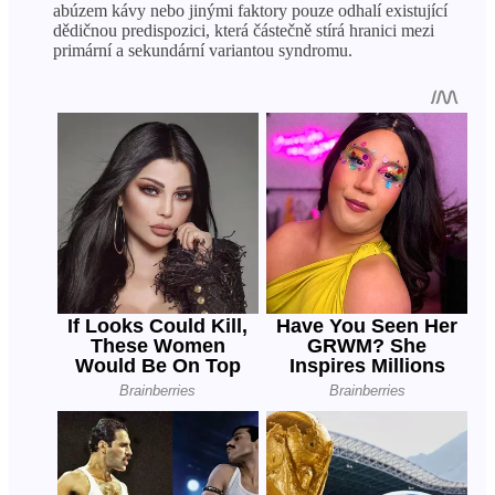
abúzem kávy nebo jinými faktory pouze odhalí existující
dědičnou predispozici, která částečně stírá hranici mezi
primární a sekundární variantou syndromu.