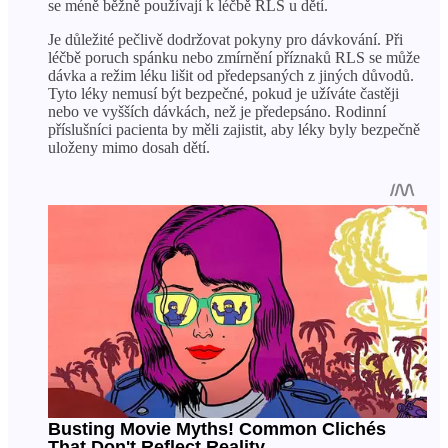
se méně běžně používají k léčbě RLS u dětí.
Je důležité pečlivě dodržovat pokyny pro dávkování. Při
léčbě poruch spánku nebo zmírnění příznaků RLS se může
dávka a režim léku lišit od předepsaných z jiných důvodů.
Tyto léky nemusí být bezpečné, pokud je užíváte častěji
nebo ve vyšších dávkách, než je předepsáno. Rodinní
příslušníci pacienta by měli zajistit, aby léky byly bezpečně
uloženy mimo dosah dětí.