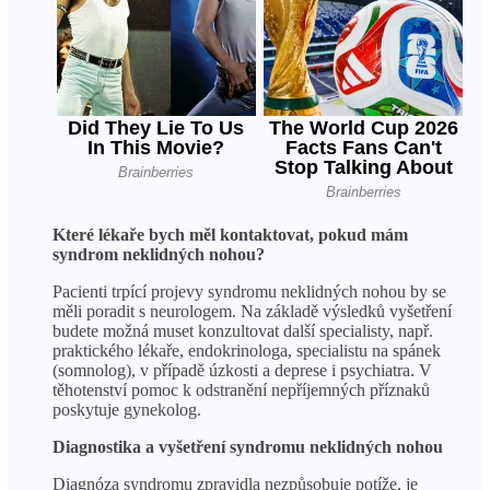
Které lékaře bych měl kontaktovat, pokud mám
syndrom neklidných nohou?
Pacienti trpící projevy syndromu neklidných nohou by se
měli poradit s neurologem. Na základě výsledků vyšetření
budete možná muset konzultovat další specialisty, např.
praktického lékaře, endokrinologa, specialistu na spánek
(somnolog), v případě úzkosti a deprese i psychiatra. V
těhotenství pomoc k odstranění nepříjemných příznaků
poskytuje gynekolog.
Diagnostika a vyšetření syndromu neklidných nohou
Diagnóza syndromu zpravidla nezpůsobuje potíže, je