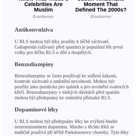
Antikonvulziva
U RLS mohou být léky použity k léčbě záchvatů.
Gabapentin (užívaný před spaním) je populární lék první
volby pro léčbu RLS u dětí a dospělých.
Benzodiazepiny
Benzodiazepiny se často používají ke snížení úzkosti,
kontrole záchvatů a zmírnění nevolnosti. Mohou být
použity jako pomůcka pro spánek a pro uvolnění svalových
křečí. Benzodiazepiny v nízkých dávkách před spaním
mohou být předepsány ke zmírnění příznaků RLS.
Dopaminové léky
U RLS mohou být předepsány léky ke zvýšení hladin
neurotransmiteru dopaminu. Mnoho z těchto léků se
tradičně používá při léčbě Parkinsonovy choroby. Tyto léky