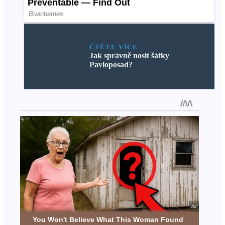
ČTĚTE VÍCE
Jak správně nosit šátky
Pavloposad?