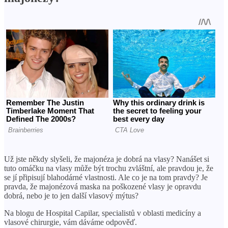
Už jste někdy slyšeli, že majonéza je dobrá na vlasy? Nanášet si
tuto omáčku na vlasy může být trochu zvláštní, ale pravdou je, že
se jí připisují blahodárné vlastnosti. Ale co je na tom pravdy? Je
pravda, že majonézová maska ​​na poškozené vlasy je opravdu
dobrá, nebo je to jen další vlasový mýtus?
Na blogu de Hospital Capilar, specialistů v oblasti medicíny a
vlasové chirurgie, vám dáváme odpověď.