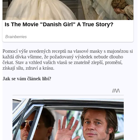
Pomocí výše uvedených receptů na vlasové masky s majonézou si
každá dívka všimne, že požadovaný výsledek nebude dlouho
čekat. Stav a vzhled vašich vlasů se znatelně zlepší, promění,
získají sílu, zdraví a krásu.
Jak se vám článek líbí?