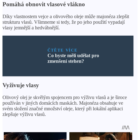
Pomáhá obnovit vlasové vlákno
Díky vlastnostem vejce a olivového oleje může majonéza zlepšit
strukturu vlasů. Všimneme si tedy, že po jeho použití vypadají
vlasy jemnější a hedvábnější.
ČTĚTE VÍCE
Co byste měli udělat pro
zmenšení stehen?
Vyživuje vlasy
Olivový olej je skvělým spojencem pro výživu vlasů a je široce
používán v jiných domácích maskách. Majonéza obsahuje ve
svém složení značné množství oleje, který při lokální aplikaci
zlepšuje výživu vlasů.