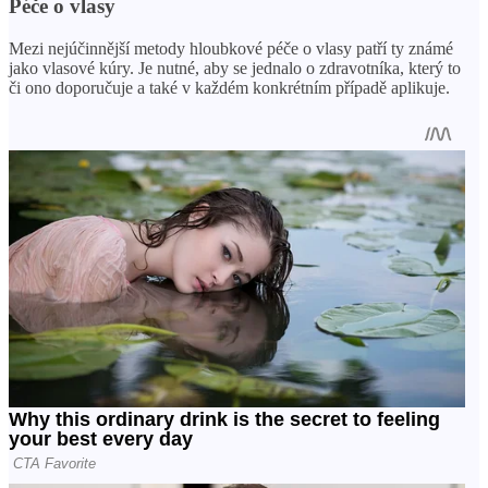
Péče o vlasy
Mezi nejúčinnější metody hloubkové péče o vlasy patří ty známé
jako vlasové kúry. Je nutné, aby se jednalo o zdravotníka, který to
či ono doporučuje a také v každém konkrétním případě aplikuje.