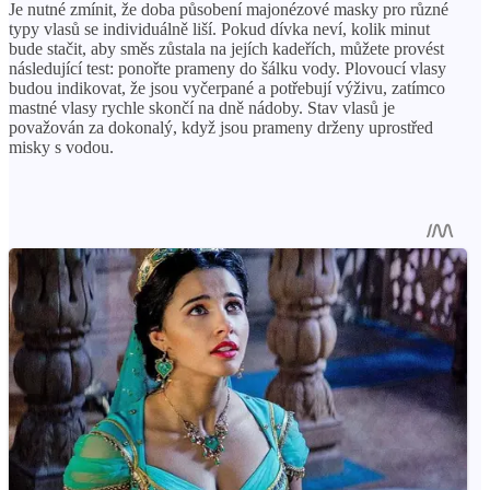
Je nutné zmínit, že doba působení majonézové masky pro různé
typy vlasů se individuálně liší. Pokud dívka neví, kolik minut
bude stačit, aby směs zůstala na jejích kadeřích, můžete provést
následující test: ponořte prameny do šálku vody. Plovoucí vlasy
budou indikovat, že jsou vyčerpané a potřebují výživu, zatímco
mastné vlasy rychle skončí na dně nádoby. Stav vlasů je
považován za dokonalý, když jsou prameny drženy uprostřed
misky s vodou.