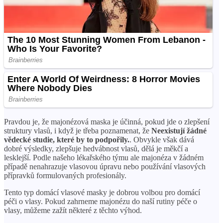
Pravdou je, že majonézová maska ​​je účinná, pokud jde o zlepšení
struktury vlasů, i když je třeba poznamenat, že
Neexistují žádné
vědecké studie, které by to podpořily.
. Obvykle však dává
dobré výsledky, zlepšuje hedvábnost vlasů, dělá je měkčí a
lesklejší. Podle našeho lékařského týmu ale majonéza v žádném
případě nenahrazuje vlasovou úpravu nebo používání vlasových
přípravků formulovaných profesionály.
Tento typ domácí vlasové masky je dobrou volbou pro domácí
péči o vlasy. Pokud zahrneme majonézu do naší rutiny péče o
vlasy, můžeme zažít některé z těchto výhod.