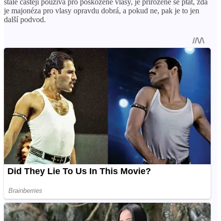
stále častěji používá pro poškozené vlasy, je přirozené se ptát, zda
je majonéza pro vlasy opravdu dobrá, a pokud ne, pak je to jen
další podvod.