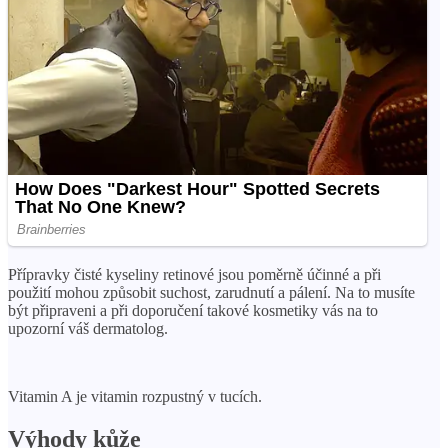
Přípravky čisté kyseliny retinové jsou poměrně účinné a při
použití mohou způsobit suchost, zarudnutí a pálení. Na to musíte
být připraveni a při doporučení takové kosmetiky vás na to
upozorní váš dermatolog.
Vitamin A je vitamin rozpustný v tucích.
Výhody kůže