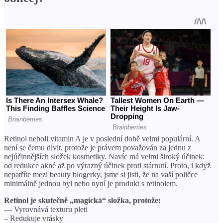
Retinol neboli vitamin A je v poslední době velmi populární. A
není se čemu divit, protože je právem považován za jednu z
nejúčinnějších složek kosmetiky. Navíc má velmi široký účinek:
od redukce akné až po výrazný účinek proti stárnutí. Proto, i když
nepatříte mezi beauty blogerky, jsme si jisti, že na vaší poličce
minimálně jednou byl nebo nyní je produkt s retinolem.
Retinol je skutečně „magická“ složka, protože:
— Vyrovnává texturu pleti
– Redukuje vrásky