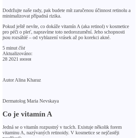
Dodržujte naše rady, pak budete mít zaručenou účinnost retinolu a
minimalizovat případná rizika.
Pokud ještě nevíte, co dokáže vitamín A (aka retinol) v kosmetice
pro péči o pleť, napravíme toto nedorozumění. Jeho schopnosti
jsou rozsáhlé – od vyhlazení vrásek až po korekci akné.
5 minut
číst
Aktualizováno:
28 2021 июня
Autor Alina Kharaz
Dermatolog Maria Nevskaya
Co je vitamín A
Jedná se o vitamín rozpustný v tucích. Existuje několik forem
vitaminu A, nazývaných retinoidy. V kosmetice se nejčastěji