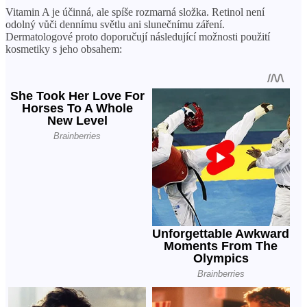
Vitamin A je účinná, ale spíše rozmarná složka. Retinol není
odolný vůči dennímu světlu ani slunečnímu záření.
Dermatologové proto doporučují následující možnosti použití
kosmetiky s jeho obsahem: