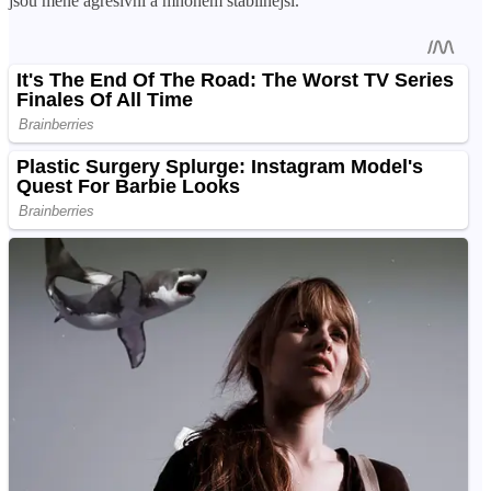
jsou méně agresivní a mnohem stabilnější.