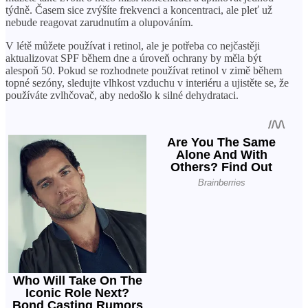
týdně. Časem sice zvýšíte frekvenci a koncentraci, ale pleť už
nebude reagovat zarudnutím a olupováním.
V létě můžete používat i retinol, ale je potřeba co nejčastěji
aktualizovat SPF během dne a úroveň ochrany by měla být
alespoň 50. Pokud se rozhodnete používat retinol v zimě během
topné sezóny, sledujte vlhkost vzduchu v interiéru a ujistěte se, že
používáte zvlhčovač, aby nedošlo k silné dehydrataci.