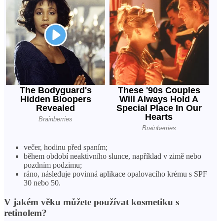
večer, hodinu před spaním;
během období neaktivního slunce, například v zimě nebo
pozdním podzimu;
ráno, následuje povinná aplikace opalovacího krému s SPF
30 nebo 50.
V jakém věku můžete používat kosmetiku s
retinolem?