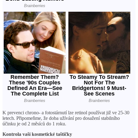
K prevenci chrono- a fotostárnutí lze retinol používat již ve 25-30
letech. Připomeňme, že doba užívání pro dosažení stabilního
účinku je od 2 měsíců do 1 roku.
Kontrola vaší kosmetické taštičky