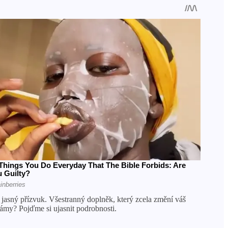
jasný přízvuk. Všestranný doplněk, který zcela změní váš
ámy? Pojďme si ujasnit podrobnosti.