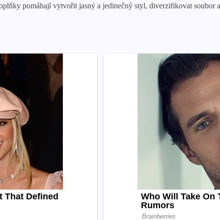
é doplňky pomáhají vytvořit jasný a jedinečný styl, diverzifikovat soubor