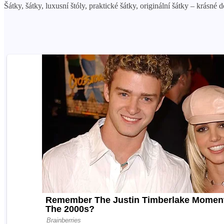
Šátky, šátky, luxusní štóly, praktické šátky, originální šátky – krásn