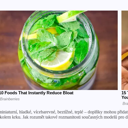
aturní, hladké, vícebarevné, beztížné, teplé – doplňky mohou přidat 
t kolem krku. Jak rozumět takové rozmanitosti současných modelů pro d