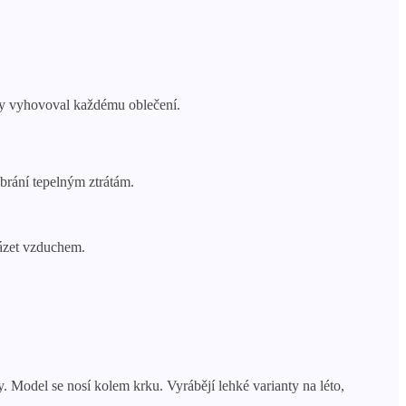
aby vyhovoval každému oblečení.
brání tepelným ztrátám.
házet vzduchem.
y. Model se nosí kolem krku. Vyrábějí lehké varianty na léto,