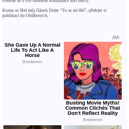
Podělte se o své oblíbené kombinace této barvy.
Komu se líbil můj článek Dejte “To se mi líbí”, přidejte si
publikaci do Oblíbených.