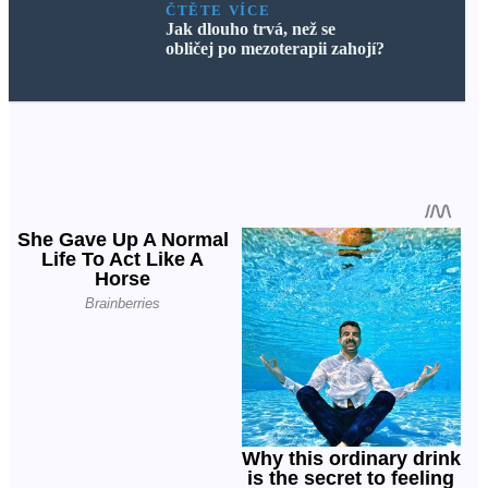
ČTĚTE VÍCE
Jak dlouho trvá, než se
obličej po mezoterapii zahojí?