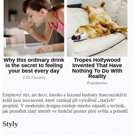
Empírový styl, art deco, baroko a luxusní budoáry francouzských
králů jsou asociacemi, které vznikají při vytváření „zlatých“
projektů. V moderním designu existuje mnoho nápadů a technik,
jak proměnit zlatý interiér ve funkční prostor plný světla a pohodlí.
Styly