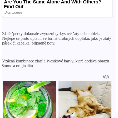
Zlaté šperky dokonale zvýrazní tyrkysové šaty nebo oblek.
Nejlépe se proto uplatní ve formě drobných doplňků, jako je zlatý
pásek či kabelka, případně boty.
Vzácná kombinace zlaté a švestkové barvy, která dodává obrazu
šmrnc a originalitu.