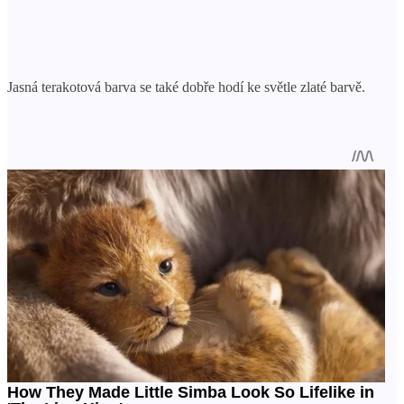
Jasná terakotová barva se také dobře hodí ke světle zlaté barvě.