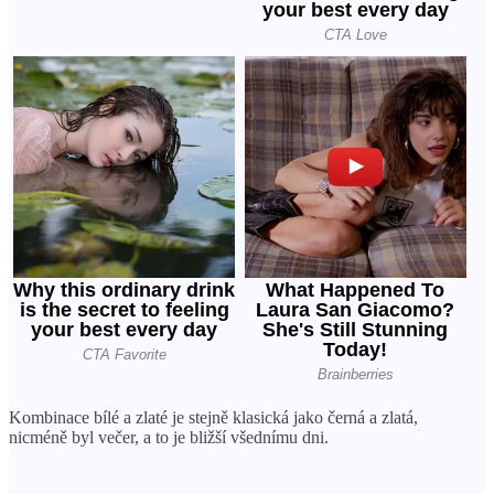
Kombinace bílé a zlaté je stejně klasická jako černá a zlatá,
nicméně byl večer, a to je bližší všednímu dni.